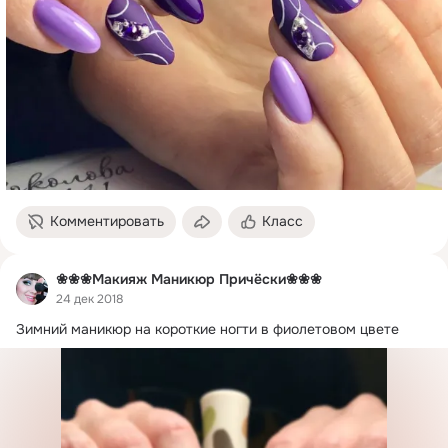
Комментировать
Класс
❀❀❀Макияж Маникюр Причёски❀❀❀
24 дек 2018
Зимний маникюр на короткие ногти в фиолетовом цвете