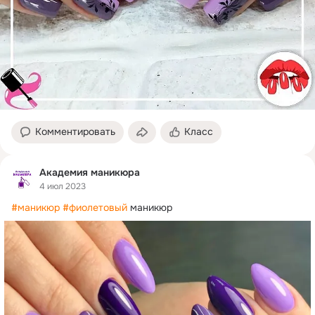
Комментировать
Класс
Академия маникюра
4 июл 2023
#маникюр
#фиолетовый
 маникюр