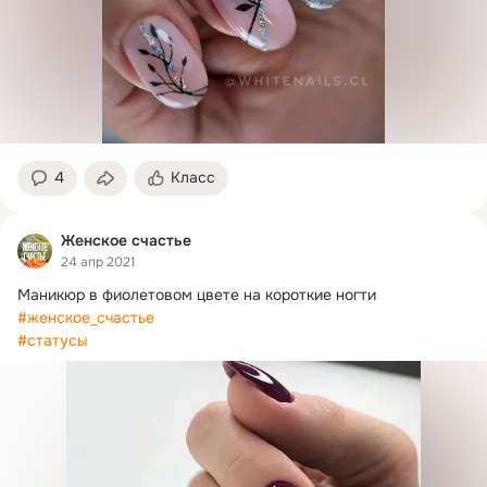
4
Класс
Женское счастье
24 апр 2021
Маникюр в фиолетовом цвете на короткие ногти 
#женское_счастье
#статусы