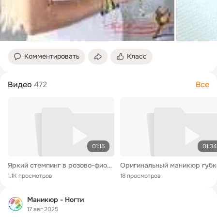
Комментировать
Класс
Видео
472
Все
01:15
01:34
Яркий стемпинг в розово-фиолетовых оттенках. На короткие ногти.
1.1K просмотров
18 просмотров
Маникюр - Ногти
17 авг 2025