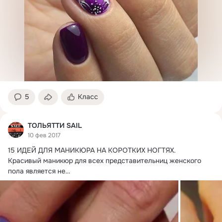
5
Класс
ТОЛЬЯТТИ SAIL
10 фев 2017
15 ИДЕЙ ДЛЯ МАНИКЮРА НА КОРОТКИХ НОГТЯХ.
Красивый маникюр для всех представительниц женского 
пола является не

менее важным элементом образа, чем платье, прическа или 
макияж. Но