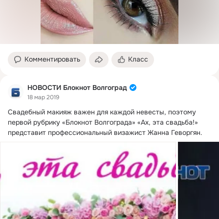
Комментировать
Класс
НОВОСТИ Блокнот Волгоград
18 мар 2019
Свадебный макияж важен для каждой невесты, поэтому 
первой рубрику «Блокнот Волгограда» «Ах, эта свадьба!
» 
представит профессиональный визажист Жанна Геворгян.