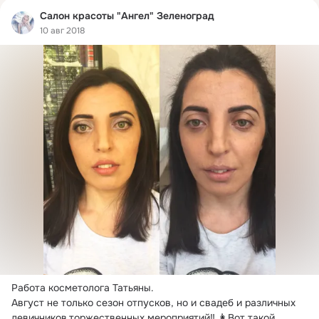
Салон красоты "Ангел" Зеленоград
10 авг 2018
Работа косметолога Татьяны.
Август не только сезон отпусков, но и свадеб и различных 
девичников,торжественных мероприятий‼ 👩Вот такой 