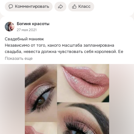
Комментировать
Класс
Богиня красоты
27 мая 2021
Свадебный макияж

Независимо от того, какого масштаба запланирована 
свадьба, невеста должна чувствовать себя королевой.
 Ее 
красоту и...
Показать еще