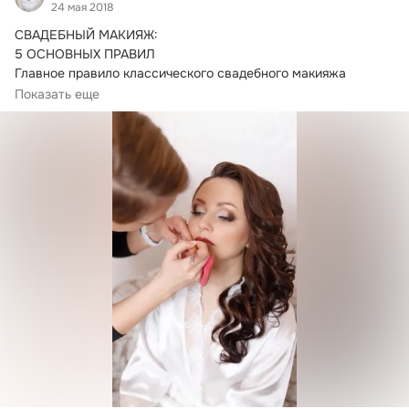
24 мая 2018
СВАДЕБНЫЙ МАКИЯЖ:

5 ОСНОВНЫХ ПРАВИЛ

Главное правило классического свадебного макияжа 
невесты – избегать «кричащих» провокационных оттенков.
Показать еще