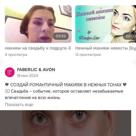
03:53
02:03
макияж на свадьбу к подруге-3
4 просмотра
12 просмотров
FABERLIC & AVON
18 июн 2024
🧡 СОЗДАЙ РОМАНТИЧНЫЙ МАКИЯЖ В НЕЖНЫХ ТОНАХ 🧡

👰‍♀️ Свадьба – событие, которое оставляет незабываемые 
впечатления на всю жизнь.
💍...
Показать еще