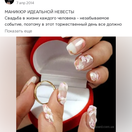
7 апр 2014
МАНИКЮР ИДЕАЛЬНОЙ НЕВЕСТЫ

Свадьба в жизни каждого человека - незабываемое 
событие, поэтому в этот торжественный день все должно 
быть...
Показать еще