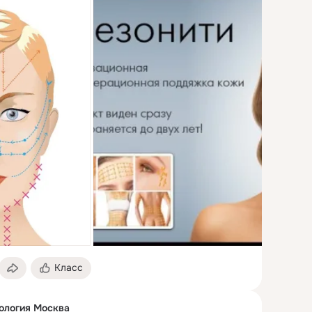
Класс
тология Москва