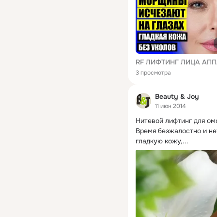
3 просмотра
Beauty & Joy
11 июн 2014
Нитевой лифтинг для омо
Время безжалостно и н
гладкую кожу,...