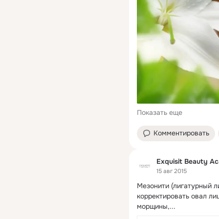
Показать еще
Комментировать
Exquisit Beauty A
15 авг 2015
Мезонити (лигатурный ли
корректировать овал лиц
морщины,...