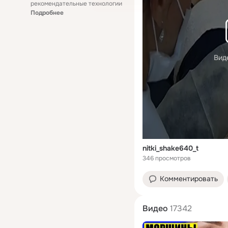
рекомендательные технологии
Подробнее
Вид
nitki_shake640_t
346 просмотров
Комментировать
Видео
17342