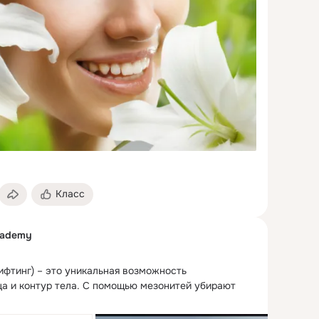
Класс
cademy
фтинг) – это уникальная возможность 
а и контур тела.
 С помощью мезонитей убирают 