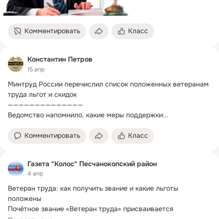
Комментировать
Класс
Константин Петров
15 апр
Минтруд России перечислил список положенных ветеранам 
труда льгот и скидок

——————————————

Ведомство напомнило, какие меры поддержки...
Комментировать
Класс
Газета "Колос" Песчанокопский район
4 апр
Ветеран труда: как получить звание и какие льготы 
положены

Почётное звание «Ветеран труда» присваивается 