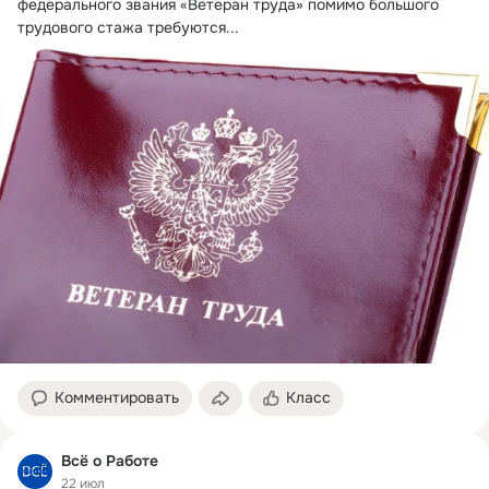
федерального звания «Ветеран труда» помимо большого 
трудового стажа требуются...
Комментировать
Класс
Всё о Работе
22 июл