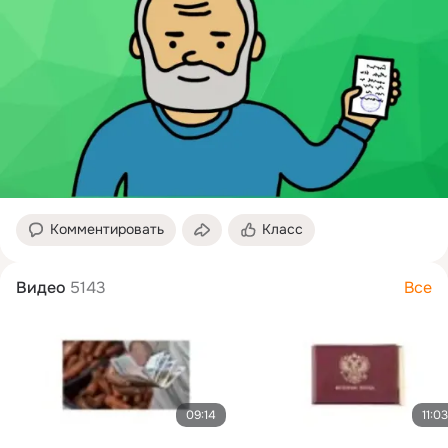
Комментировать
Класс
Видео
5143
Все
09:14
11:03