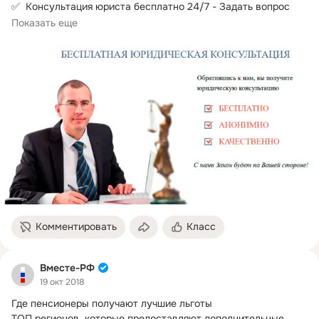
✅  Консультация юриста бесплатно 24/7 - Задать вопрос 
онлайн!
Показать еще
Комментировать
Класс
Вместе-РФ
19 окт 2018
Где пенсионеры получают лучшие льготы

ТОП регионов, которые предоставляют дополнительные 