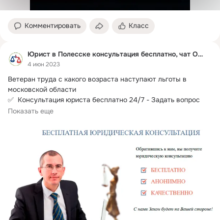
Комментировать
Класс
Юрист в Полесске консультация бесплатно, чат Онлай
4 июн 2023
Ветеран труда с какого возраста наступают льготы в 
московской области

✅  Консультация юриста бесплатно 24/7 - Задать вопрос 
онлайн!
Показать еще