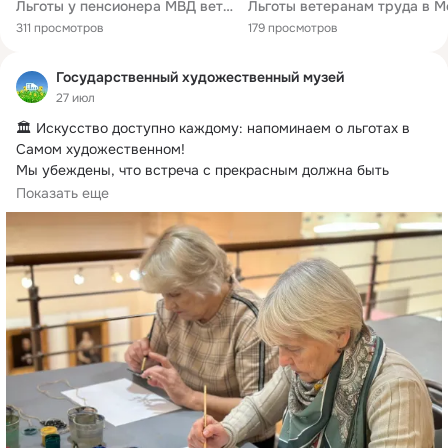
Льготы у пенсионера МВД ветерана труда в Москве в 2020 году
311 просмотров
179 просмотров
Государственный художественный музей
27 июл
🏛 Искусство доступно каждому: напоминаем о льготах в 
Самом художественном!
Мы убеждены, что встреча с прекрасным должна быть 
доступна...
Показать еще