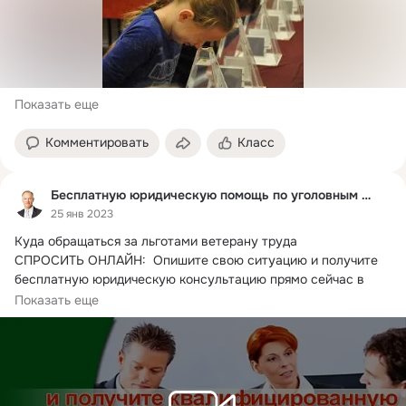
Показать еще
Комментировать
Класс
Бесплатную юридическую помощь по уголовным делам
25 янв 2023
Куда обращаться за льготами ветерану труда

СПРОСИТЬ ОНЛАЙН:  Опишите свою ситуацию и получите 
бесплатную юридическую консультацию прямо сейчас в 
чате онлайн или по телефону.
Показать еще