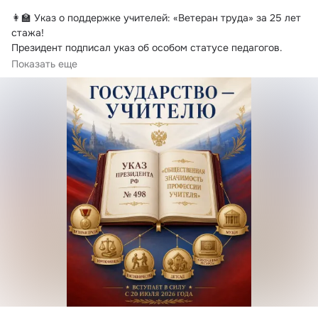
👩‍🏫 Указ о поддержке учителей: «Ветеран труда» за 25 лет 
стажа!
Президент подписал указ об особом статусе педагогов. 
Документ признаёт...
Показать еще