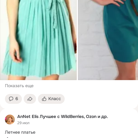
Показать еще
6
Класс
AnNet Elis Лучшее с WildBerries, Ozon и др.
29 июл
Летнее платье
