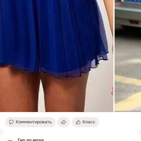
Комментировать
Класс
Гид по моде