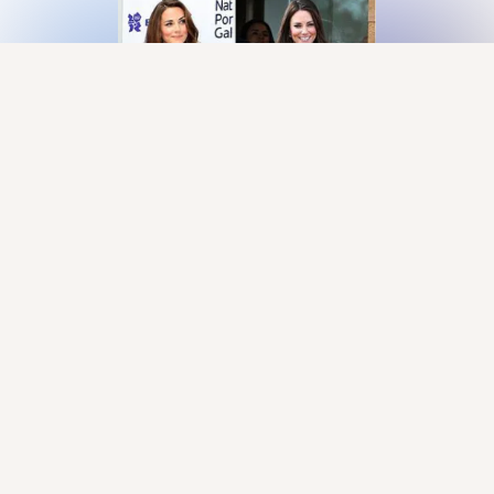
Присоединяйтесь к ОК, чтобы посмотреть больше
интересных публикаций и найти новых друзей.
Войти
Зарегистрироваться
Комментировать
Класс
Гид по моде
29 июн 2013