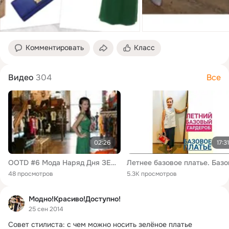
Комментировать
Класс
Видео
304
Все
02:26
17:31
OOTD #6 Мода Наряд Дня ЗЕЛЕНОЕ ПЛАТЬЕ JeniaKyn
48 просмотров
5.3K просмотров
Модно!Красиво!Доступно!
25 сен 2014
Совет стилиста: с чем можно носить зелёное платье
