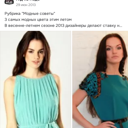
29 июн 2013
Рубрика "Модные советы"

3 самых модных цвета этим летом

В весенне-летнем сезоне 2013 дизайнеры делают ставку на 
зеленый цвет и его...