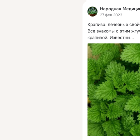
Народная Медицин
27 фев 2023
Крапива: лечебные свой
Все знакомы с этим жгу
крапивой. Известны...