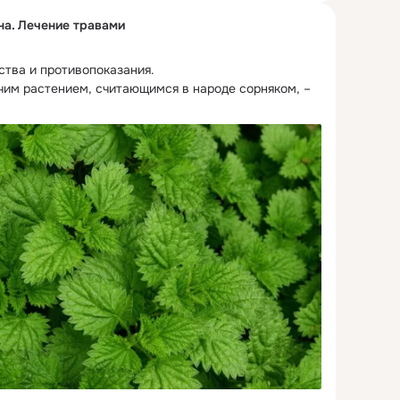
а. Лечение травами
ства и противопоказания.
чим растением, считающимся в народе сорняком, – 