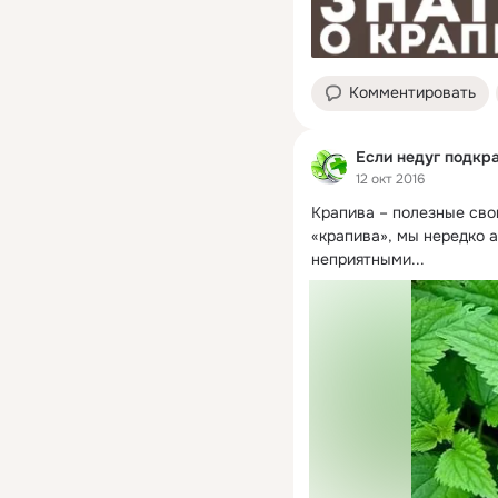
Комментировать
Если недуг подкра
12 окт 2016
Крапива – полезные сво
«крапива», мы нередко 
неприятными...