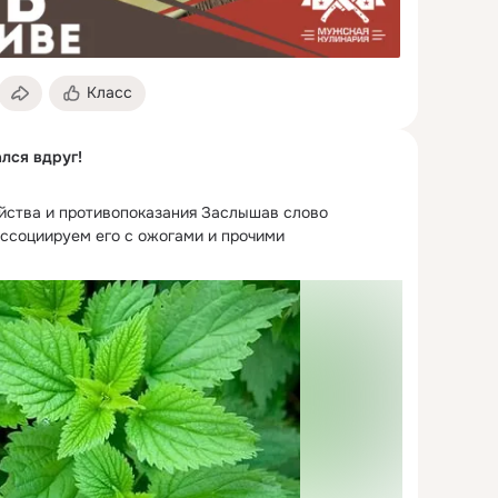
Класс
лся вдруг!
йства и противопоказания Заслышав слово 
ассоциируем его с ожогами и прочими 