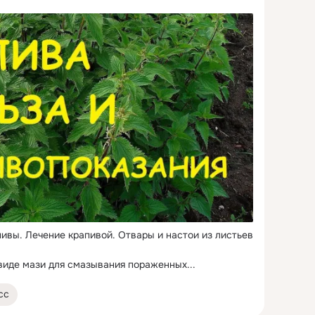
пивы.
 Лечение крапивой. Отвары и настои из листьев 
виде мази для смазывания пораженных...
сс