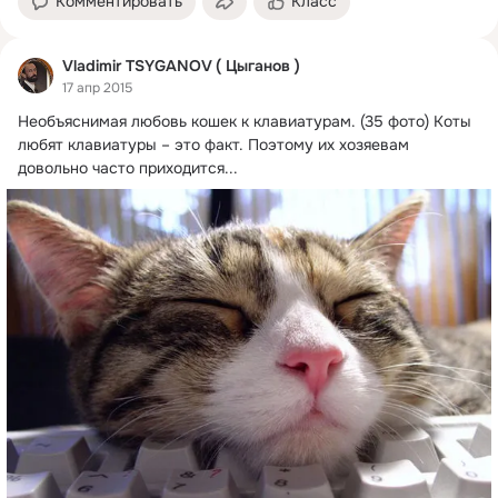
Комментировать
Класс
Vladimir TSYGANOV ( Цыганов )
17 апр 2015
Необъяснимая любовь кошек к клавиатурам.
 (35 фото) Коты 
любят клавиатуры – это факт. Поэтому их хозяевам 
довольно часто приходится...