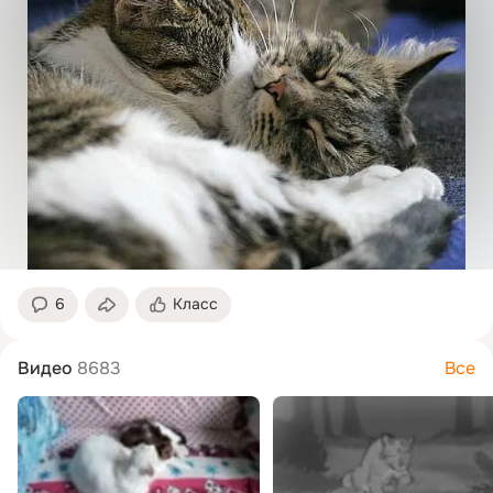
6
Класс
Видео
8683
Все