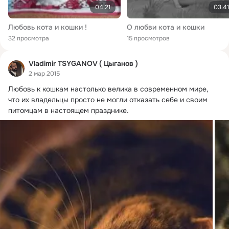
04:21
03:41
Любовь кота и кошки !
О любви кота и кошки
32 просмотра
15 просмотров
Vladimir TSYGANOV ( Цыганов )
2 мар 2015
Любовь к кошкам настолько велика в современном мире, 
что их владельцы просто не могли отказать себе и своим 
питомцам в настоящем празднике.