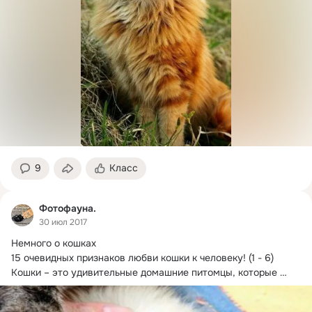
9
Класс
Фотофауна.
30 июл 2017
Немного о кошках

15 очевидных признаков любви кошки к человеку!
 (1 - 6)

Кошки – это удивительные домашние питомцы, которые 
невероятно...