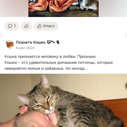
1
Класс
Планета Кошек 🐱🐾 🐈
6 июл 2024
Кошка признается человеку в любви.
 Признаки

Кошки – это удивительные домашние питомцы, которые 
невероятно милые и забавные. Но иногда...