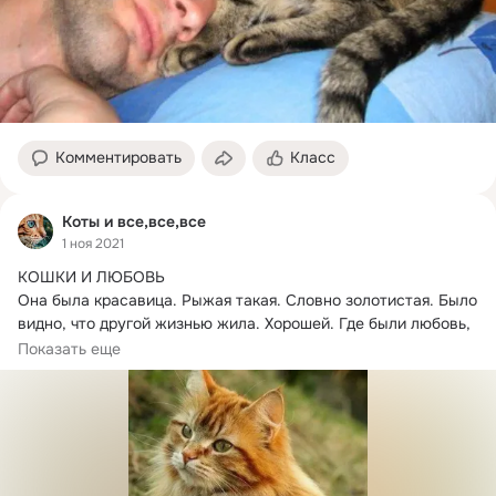
Комментировать
Класс
Коты и все,все,все
1 ноя 2021
КОШКИ И ЛЮБОВЬ

Она была красавица.
 Рыжая такая. Словно золотистая. Было 
видно, что другой жизнью жила. Хорошей. Где были любовь, 
ласка,...
Показать еще