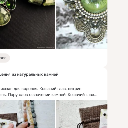
асс
ашения из натуральных камней
лисман для водолея.
 Кошачий глаз, цитрин, 
нь. Пару слов о значении камней. Кошачий глаз...