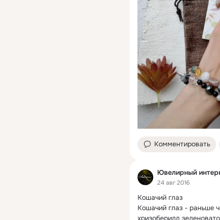
Комментировать
Ювелирный интерн
24 авг 2016
Кошачий глаз

Кошачий глаз - раньше 
хризоберилл зеленовато