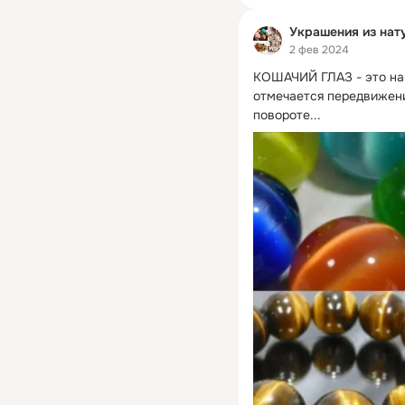
Украшения из нат
2 фев 2024
КОШАЧИЙ ГЛАЗ - это наи
отмечается передвижен
повороте...