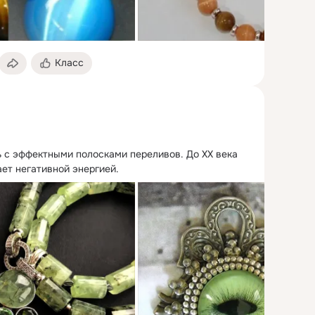
Класс
ь с эффектными полосками переливов.
 До ХХ века 
ает негативной энергией.