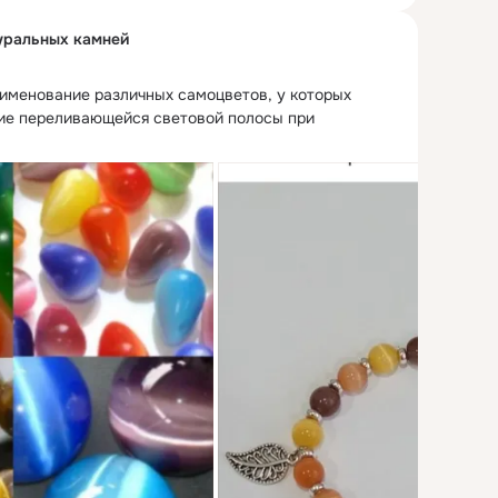
уральных камней
менование различных самоцветов, у которых 
ие переливающейся световой полосы при 