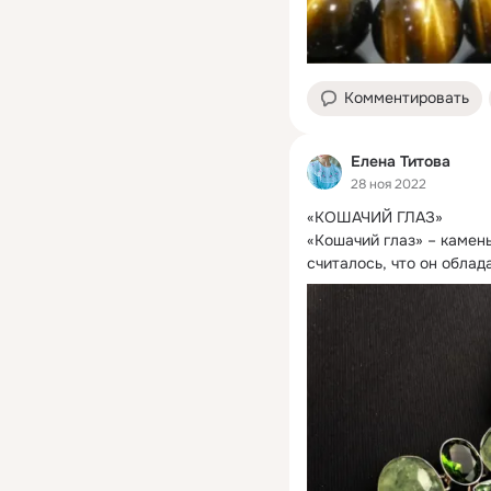
Комментировать
Елена Титова
28 ноя 2022
«КОШАЧИЙ ГЛАЗ»

«Кошачий глаз» – камен
считалось, что он облад