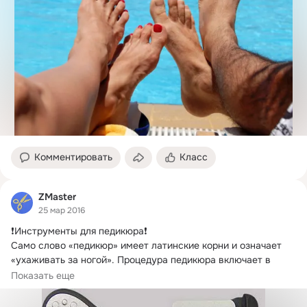
Комментировать
Класс
ZMaster
25 мар 2016
❗Инструменты для педикюра❗

Само слово «педикюр» имеет латинские корни и означает 
«ухаживать за ногой».
 Процедура педикюра включает в 
себя:
Показать еще