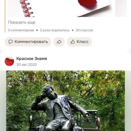
Показать еще
0 комментариев
2 раза поделились
20 классов
Комментировать
Класс
Красное Знамя
30 авг 2020