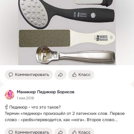
Комментировать
Класс
Маникюр Педикюр Борисов
1 мая 2018
☝ Педикюр - что это такое?
Термин «педикюр» произошёл от 2 латинских слов. Первое 
слово - «pedis»переводится, как «нога». Второе слово...
Комментировать
Класс