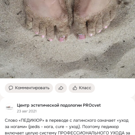
Комментировать
Класс
Центр эстетической подологии PROcvet
23 авг 2021
Слово «ПЕДИКЮР» в переводе с латинского означает «уход 
за ногами» (pedis - нога, cure – уход).
 Поэтому педикюр 
включает целую систему ПРОФЕССИОНАЛЬНОГО УХОДА за 