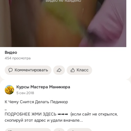
Видео не найдено
Видео
454 просмотра
Комментировать
Класс
Курсы Мастера Маникюра
5 сен 2018
К Чему Снится Делать Педикюр

_

ПОДРОБНЕЕ ЖМИ ЗДЕСЬ ➡➡➡  (если сайт не открылся, 
скопируй этот адрес и удали вначале...