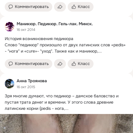
Комментировать
Класс
Маникюр. Педикюр. Гель-лак. Минск.
16 окт 2014
История возникновения педикюра

Слово "педикюр" произошло от двух латинских слов «pedis» 
- "нога" и «cure»- "уход".
 Также как и маникюр,...
Комментировать
Класс
Анна Троянова
16 окт 2015
Зря многие думают, что педикюр – дамское баловство и 
пустая трата денег и времени.
 У этого слова древние 
латинские корни (pedis - нога,...