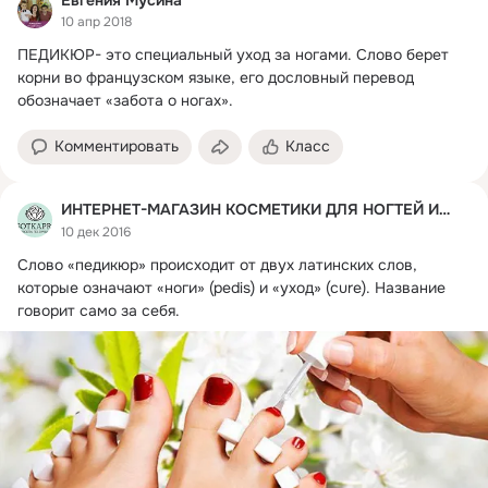
10 апр 2018
ПЕДИКЮР- это специальный уход за ногами.
 Слово берет 
корни во французском языке, его дословный перевод 
обозначает «забота о ногах».
Комментировать
Класс
ИНТЕРНЕТ-МАГАЗИН КОСМЕТИКИ ДЛЯ НОГТЕЙ И ВОЛОС
10 дек 2016
Слово «педикюр» происходит от двух латинских слов, 
которые означают «ноги» (pedis) и «уход» (cure).
 Название 
говорит само за себя.