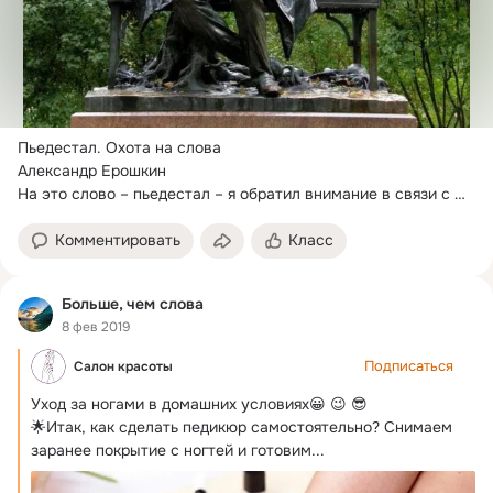
Пьедестал.
 Охота на слова

Александр Ерошкин

На это слово – пьедестал – я обратил внимание в связи с 
соревнованиями по фигурному катанию.
Комментировать
Класс
Больше, чем слова
8 фев 2019
Подписаться
Салон красоты
Уход за ногами в домашних условиях😀 😉 😎

🌟Итак, как сделать педикюр самостоятельно?
 Снимаем 
заранее покрытие с ногтей и готовим...