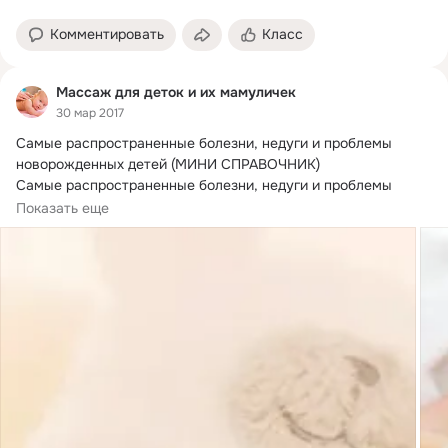
Комментировать
Класс
Массаж для деток и их мамуличек
30 мар 2017
Самые распространенные болезни, недуги и проблемы 
новорожденных детей (МИНИ СПРАВОЧНИК)

Самые распространенные болезни, недуги и проблемы 
новорожденных детей (МИНИ СПРАВОЧНИК)
Показать еще