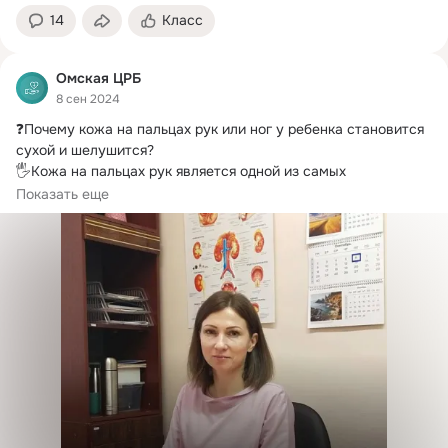
14
Класс
Омская ЦРБ
8 сен 2024
❓Почему кожа на пальцах рук или ног у ребенка становится 
сухой и шелушится?
🖐Кожа на пальцах рук является одной из самых 
чувствительных...
Показать еще