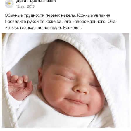
Дети - цветы жизни
12 авг 2013
Обычные трудности первых недель.
 Кожные явления

Проведите рукой по коже вашего новорожденного. Она 
мягкая, гладкая, но не везде. Кое-где...