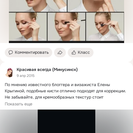
Комментировать
Класс
Красивая всегда (Минусинск)
9 апр 2015
По мнению известного блоггера и визажиста Елены 
Крыгиной, подобные кисти отлично подходят для коррекции.
Не забывайте, для кремообразных текстур стоит 
использовать только синтетические кисти.
Показать еще