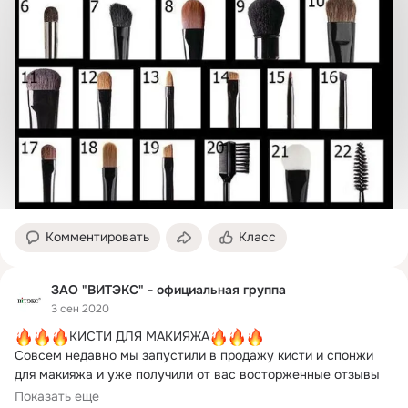
Комментировать
Класс
ЗАО "ВИТЭКС" - официальная группа
3 сен 2020
КИСТИ ДЛЯ МАКИЯЖА
Совсем недавно мы запустили в продажу кисти и спонжи 
для макияжа и уже получили от вас восторженные отзывы
 Благодарим от всей души за ваш отклик
Показать еще