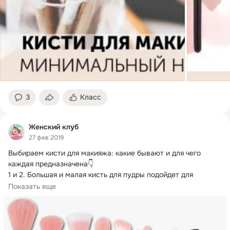
3
Класс
Женский клуб
27 фев 2019
Выбираем кисти для макияжа: какие бывают и для чего 
каждая предназначена👇

1 и 2.
 Большая и малая кисть для пудры подойдет для 
нанесения...
Показать еще