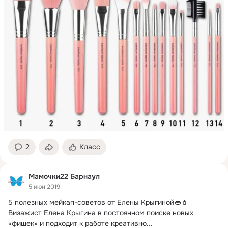
2
Класс
Мамочки22 Барнаул
5 июн 2019
5 полезных мейкап-советов от Елены Крыгиной👄💄

Визажист Елена Крыгина в постоянном поиске новых 
«фишек» и подходит к работе креативно...