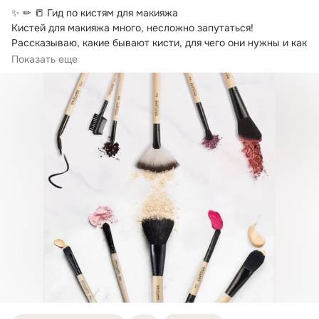
✨ ✏ 📒 Гид по кистям для макияжа

Кистей для макияжа много, несложно запутаться!
Рассказываю, какие бывают кисти, для чего они нужны и как 
ими пользоваться.
Показать еще