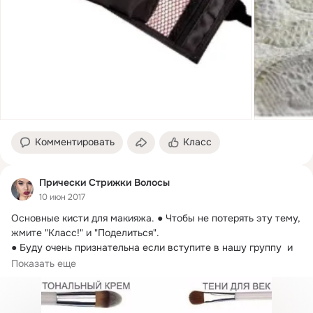
Комментировать
Класс
Прически Стрижки Волосы
10 июн 2017
Основные кисти для макияжа.
 ● Чтобы не потерять эту тему, 
жмите "Класс!" и "Поделиться".

● Буду очень признательна если вступите в нашу группу  и 
пригласите своих друзей
Показать еще