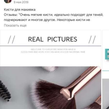
9 мая 2019
Кисти для макияжа

Отзывы: "Очень мягкие кисти, идеально подходят для теней, 
подчеркивают и многое другое.
 Некоторые кисти не 
соответствуют...
Показать еще