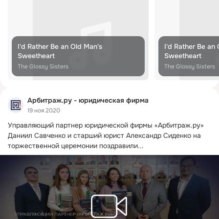
I'd Rather Be an Old Man's
I'd Rather Be an
Sweetheart
Sweetheart
The Glossy Sisters
The Glossy Sisters
Арбитраж.ру - юридическая фирма
19 ноя 2020
Управляющий партнер юридической фирмы «Арбитраж.
ру» 
Даниил Савченко и старший юрист Александр Сиденко на 
торжественной церемонии поздравили...