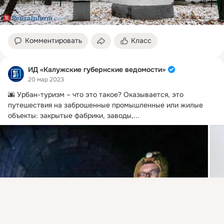
Комментировать
Класс
ИД «Калужские губернские ведомости»
20 мар 2023
🌆 Урбан-туризм – что это такое?
 Оказывается, это 
путешествия на заброшенные промышленные или жилые 
объекты: закрытые фабрики, заводы,...
Присоединяйтесь к ОК, чтобы посмотреть больше
интересных публикаций и найти новых друзей.
Войти
Зарегистрироваться