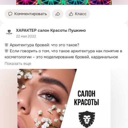
Комментировать
Класс
ХАРАКТЕР салон Красоты Пушкино
22 мая 2022
🌸 Архитектура бровей: что это такое?
🌸 Если говорить о том, что такое архитектура как понятие в 
косметологии – это моделирование бровей, кардинальное 
изменение их состояния, формы, стилистики.
Показать еще