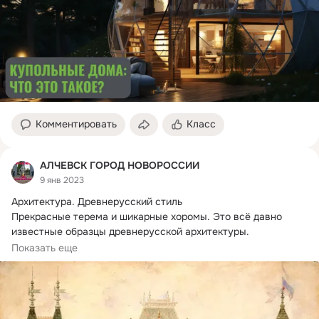
Комментировать
Класс
АЛЧЕВСК ГОРОД НОВОРОССИИ
9 янв 2023
Архитектура.
 Древнерусский стиль

Прекрасные терема и шикарные хоромы. Это всё давно 
известные образцы древнерусской архитектуры.

Эскиз...
Показать еще