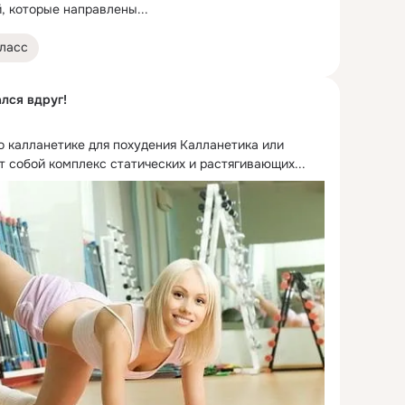
, которые направлены...
ласс
лся вдруг!
 калланетике для похудения Калланетика или 
т собой комплекс статических и растягивающих...