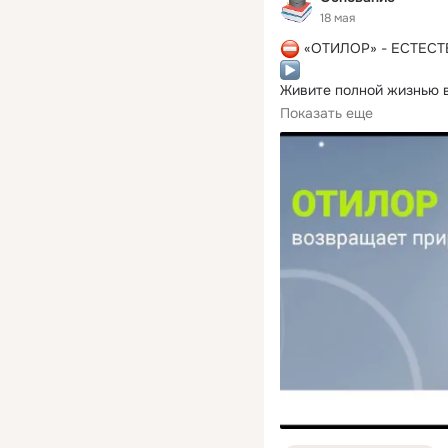
18 мая
Живите полной жизнью в
- Возвращает 100% слух
Показать еще