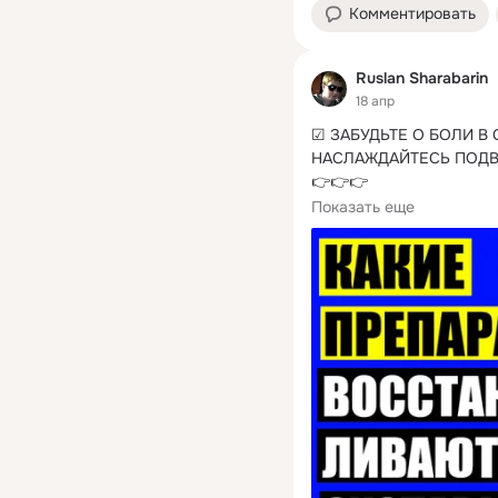
Комментировать
Ruslan Sharabarin
18 апр
☑ ЗАБУДЬТЕ О БОЛИ В 
НАСЛАЖДАЙТЕСЬ ПОД
👉👉👉 

Своеобразность...
Показать еще