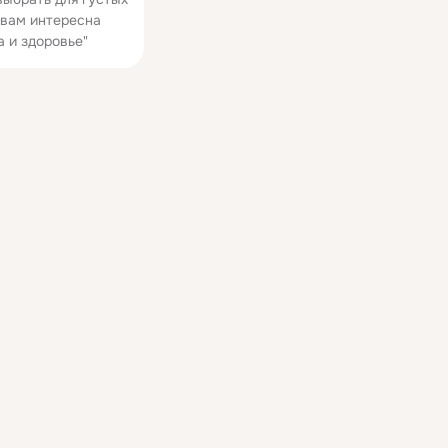
 вам интересна
а и здоровье"