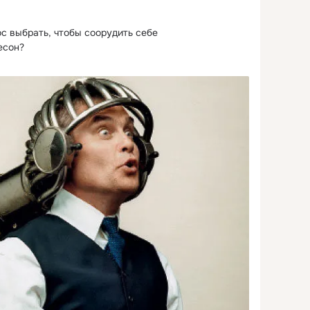
с выбрать, чтобы соорудить себе 
есон?
Я ВОЛОС
