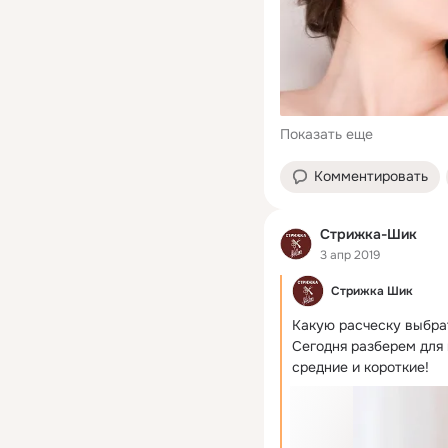
Показать еще
Комментировать
Стрижка-Шик
3 апр 2019
Стрижка Шик
Какую расческу выбра
Сегодня разберем для 
средние и короткие!