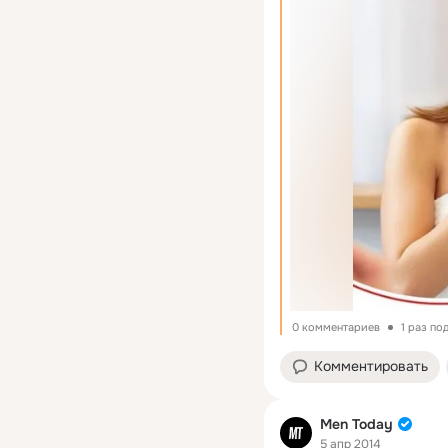
0 комментариев
1 раз по
Комментировать
Men Today
5 апр 2014