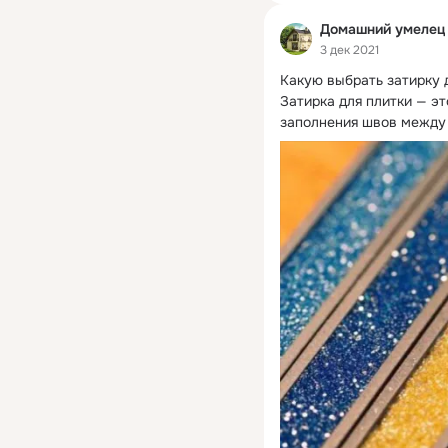
Домашний умелец
3 дек 2021
Какую выбрать затирку д
Затирка для плитки — эт
заполнения швов между