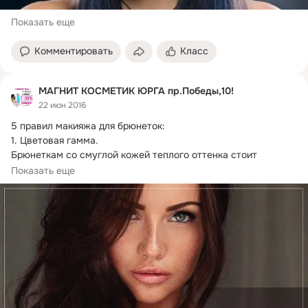
Показать еще
Комментировать
Класс
МАГНИТ КОСМЕТИК ЮРГА пр.Победы,10!
22 июн 2016
5 правил макияжа для брюнеток:

1.
 Цветовая гамма.

Брюнеткам со смуглой кожей теплого оттенка стоит 
выбирать в макияже теплые оттенки,...
Показать еще