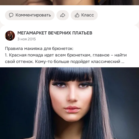
Комментировать
Класс
МЕГАМАРКЕТ ВЕЧЕРНИХ ПЛАТЬЕВ
3 ноя 2015
Правила макияжа для брюнеток:

1.
 Красная помада идет всем брюнеткам, главное – найти 
свой оттенок. Кому-то больше подойдет классический 
красный, кому-то – ягодные и терракотовые оттенки.