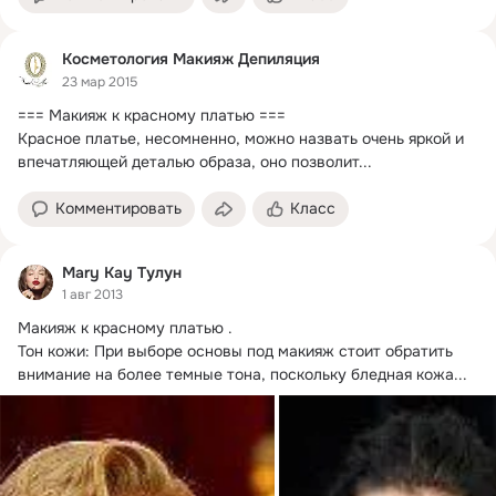
Косметология Макияж Депиляция
23 мар 2015
=== Макияж к красному платью ===

Красное платье, несомненно, можно назвать очень яркой и 
впечатляющей деталью образа, оно позволит...
Комментировать
Класс
Mary Kay Тулун
1 авг 2013
Макияж к красному платью .
Тон кожи: При выборе основы под макияж стоит обратить 
внимание на более темные тона, поскольку бледная кожа...