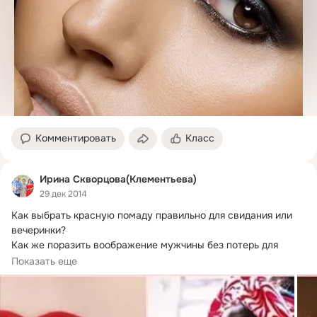
Комментировать
Класс
Ирина Скворцова(Клементьева)
29 дек 2014
Как выбрать красную помаду правильно для свидания или 
вечеринки?
Как же поразить воображение мужчины без потерь для 
репутации? Лучший...
Показать еще