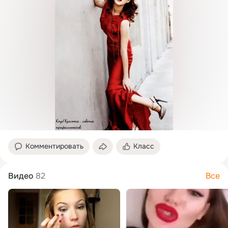
Комментировать
Класс
Видео
82
Все