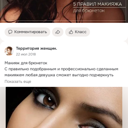
Комментировать
Класс
Территория женщин.
22 июл 2018
Макияж для брюнеток

С правильно подобранным и профессионально сделанным 
макияжем любая девушка сможет выгодно подчеркнуть 
самые выдающиеся...
Показать еще