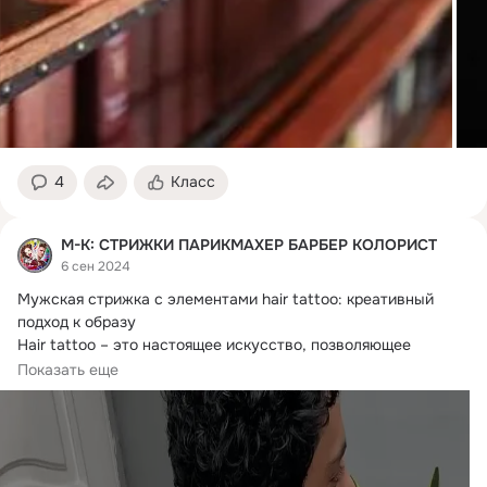
4
Класс
М-К: СТРИЖКИ ПАРИКМАХЕР БАРБЕР КОЛОРИСТ
6 сен 2024
Мужская стрижка с элементами hair tattoo: креативный 
подход к образу

Hair tattoo – это настоящее искусство, позволяющее 
создать уникальный...
Показать еще