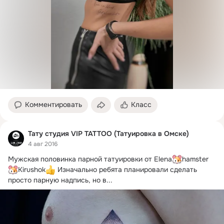
Комментировать
Класс
Тату студия VIP TATTOO (Татуировка в Омске)
4 авг 2016
Мужская половинка парной татуировки от Elena
hamster
Kirushok
 Изначально ребята планировали сделать 
просто парную надпись, но в...