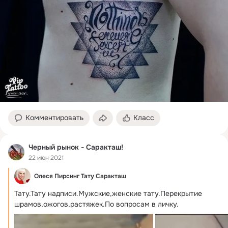
Комментировать
Класс
Черный рынок - Саракташ!
22 июн 2021
Олеся Пирсинг Тату Саракташ
Тату.Тату надписи.Мужские,женские тату.Перекрытие 
шрамов,ожогов,растяжек.По вопросам в личку.