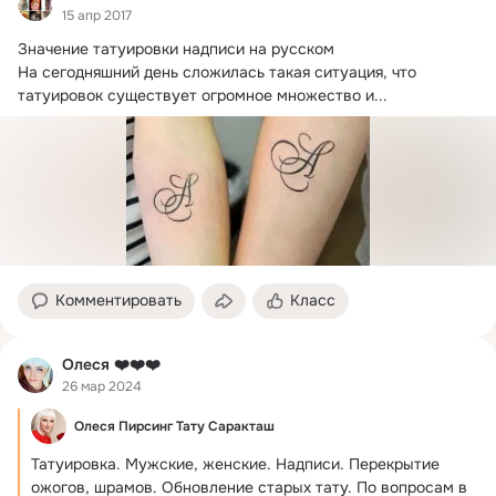
15 апр 2017
Значение татуировки надписи на русском

На сегодняшний день сложилась такая ситуация, что 
татуировок существует огромное множество и...
Комментировать
Класс
Олеся ❤️❤️❤️
26 мар 2024
Олеся Пирсинг Тату Саракташ
Татуировка.
 Мужские, женские. Надписи. Перекрытие 
ожогов, шрамов. Обновление старых тату. По вопросам в 