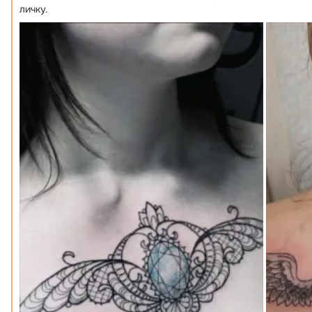
личку.