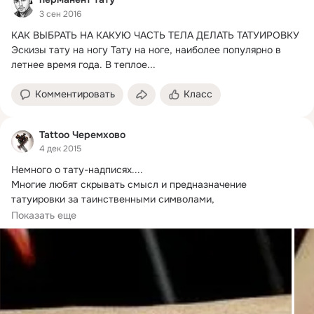
3 сен 2016
КАК ВЫБРАТЬ НА КАКУЮ ЧАСТЬ ТЕЛА ДЕЛАТЬ ТАТУИРОВКУ 
Эскизы тату на ногу Тату на ноге, наиболее популярно в 
летнее время года.
 В теплое...
Комментировать
Класс
Tattoo Черемхово
4 дек 2015
Немного о тату-надписях....
Многие любят скрывать смысл и предназначение 
татуировки за таинственными символами, 
многозначительными...
Показать еще