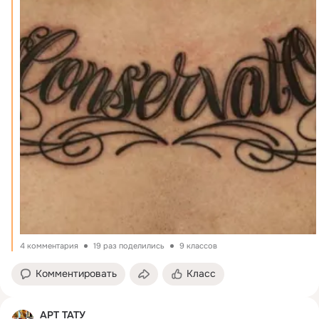
4 комментария
19 раз поделились
9 классов
Комментировать
Класс
АРТ ТАТУ