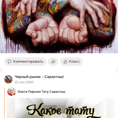
Комментировать
Класс
Черный рынок - Саракташ!
22 сен 2020
Олеся Пирсинг Тату Саракташ