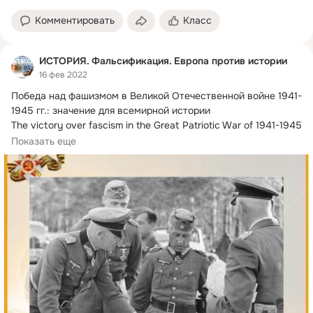
Комментировать
Класс
ИСТОРИЯ. Фальсификация. Европа против истории
16 фев 2022
Победа над фашизмом в Великой Отечественной войне 1941-
1945 гг.
: значение для всемирной истории

The victory over fascism in the Great Patriotic War of 1941-1945 
.: importance to world history
Показать еще