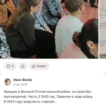
2
Класс
Иван Васёв
4 авг 2016
Авиация в Великой Отечественной войне: история без 
противоречий.
 Часть 2 1943 год. Перелом в ходе войны

В 1943 году живучесть главной...