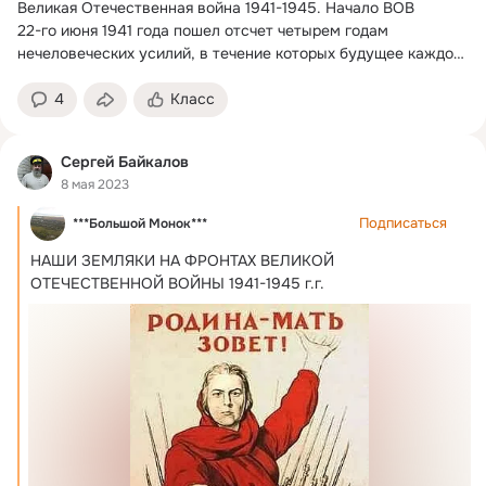
Великая Отечественная война 1941-1945.
 Начало ВОВ

22-го июня 1941 года пошел отсчет четырем годам 
нечеловеческих усилий, в течение которых будущее каждого 
из нас висело практически на волоске.
4
Класс
Сергей Байкалов
8 мая 2023
Подписаться
***Большой Монок***
НАШИ ЗЕМЛЯКИ НА ФРОНТАХ ВЕЛИКОЙ 
ОТЕЧЕСТВЕННОЙ ВОЙНЫ 1941-1945 г.
г.