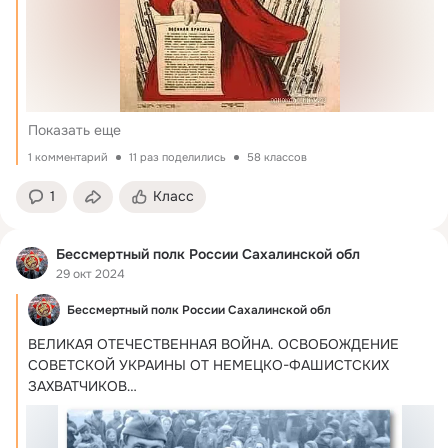
Показать еще
1 комментарий
11 раз поделились
58 классов
1
Класс
Бессмертный полк России Сахалинской обл
29 окт 2024
Бессмертный полк России Сахалинской обл
ВЕЛИКАЯ ОТЕЧЕСТВЕННАЯ ВОЙНА.
 ОСВОБОЖДЕНИЕ 
СОВЕТСКОЙ УКРАИНЫ ОТ НЕМЕЦКО-ФАШИСТСКИХ 
ЗАХВАТЧИКОВ

Ровно 80 лет назад, 28 октября 1944 года,...