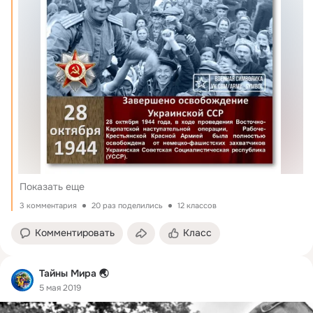
Показать еще
3 комментария
20 раз поделились
12 классов
Комментировать
Класс
Тайны Мира 🌏
5 мая 2019