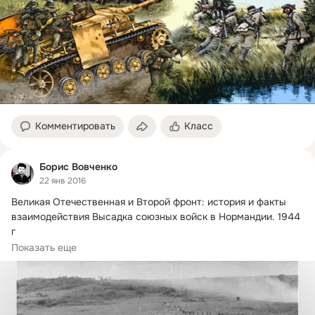
Комментировать
Класс
Борис Вовченко
22 янв 2016
Великая Отечественная и Второй фронт: история и факты 
взаимодействия Высадка союзных войск в Нормандии.
 1944 
г

Утром 6 июня 1944 года...
Показать еще