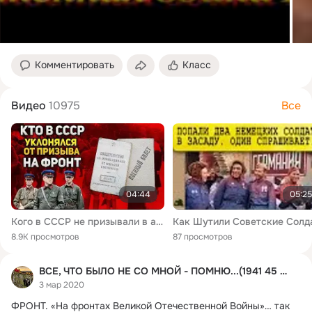
Комментировать
Класс
Видео
10975
Все
04:44
05:25
Кого в СССР не призывали в армию во время Великой Отечественной войны
8.9K просмотров
87 просмотров
ВСЕ, ЧТО БЫЛО НЕ СО МНОЙ - ПОМНЮ...(1941 45 гг..)
3 мар 2020
ФРОНТ.
 «На фронтах Великой Отечественной Войны»… так 