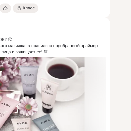
Класс
Е? 🤔

ого макияжа, а правильно подобранный праймер 
 лица и защищает ее! 💯