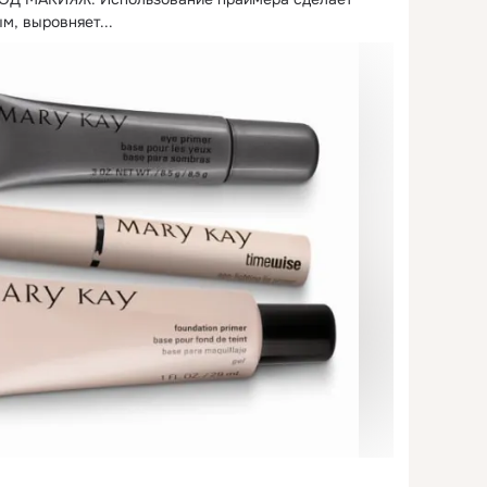
м, выровняет...