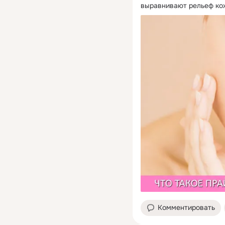
выравнивают рельеф кож
Комментировать