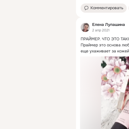
Комментировать
Елена Лупашина
2 апр 2021
ПРАЙМЕР.
 ЧТО ЭТО ТАКО
Праймер это основа люб
еще ухаживает за кожей