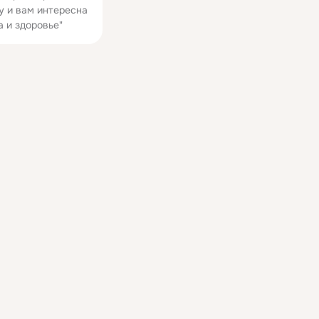
у и вам интересна
а и здоровье"