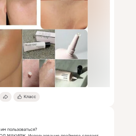
Класс
 им пользоваться?
Д МАКИЯЖ. Использование праймера сделает 