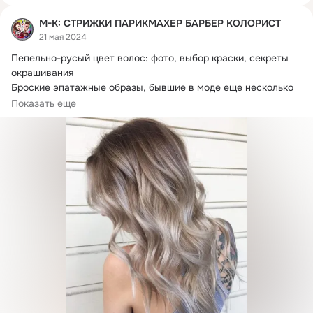
М-К: СТРИЖКИ ПАРИКМАХЕР БАРБЕР КОЛОРИСТ
21 мая 2024
Пепельно-русый цвет волос: фото, выбор краски, секреты 
окрашивания

Броские эпатажные образы, бывшие в моде еще несколько 
сезонов назад,...
Показать еще