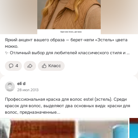
Яркий акцент вашего образа — берет-кепи «Эстель» цвета 
мокко.
✨ Отличный выбор для любителей классического стиля и 
минимализма.

💜...
4
Класс
eli d
28 июл 2013
Профессиональная краска для волос estel (эстель).
 Среди 
красок для волос, выделяют два основных вида: краски для 
волос, предназначенные...