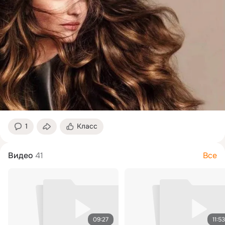
1
Класс
Видео
41
Все
09:27
11:53