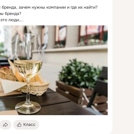
 бренда, зачем нужны компании и где их найти?
ы бренда?

то люди,...
Класс