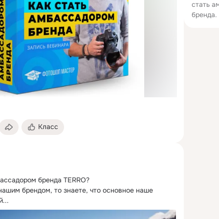
стать а
бренда.
Класс
бассадором бренда TERRO?
ашим брендом, то знаете, что основное наше 
...