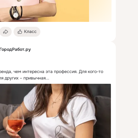
Класс
 ГородРабот.ру
ренда, чем интересна эта профессия.
 Для кого-то 
я других – привычная...