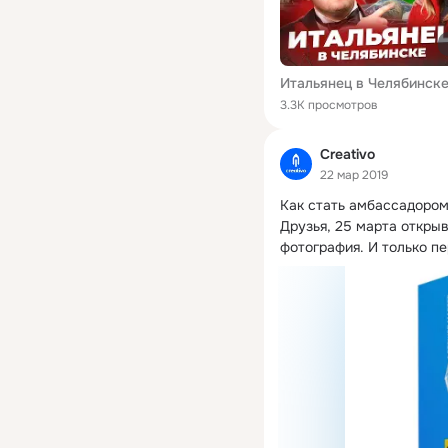
3.3K просмотров
Creativo
22 мар 2019
Как стать амбассадором
Друзья, 25 марта открыв
фотография.
 И только пе
скидкой 30%.