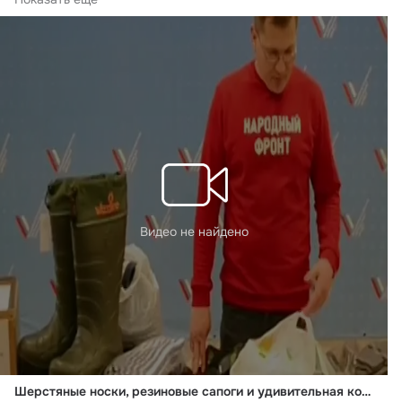
Видео не найдено
Шерстяные носки, резиновые сапоги и удивительная коробочка: что забайкальцы передают мобилизованным землякам?