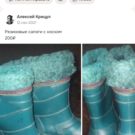
Алексей Крецул
12 сен 2021
Резиновые сапоги с носком

200₽