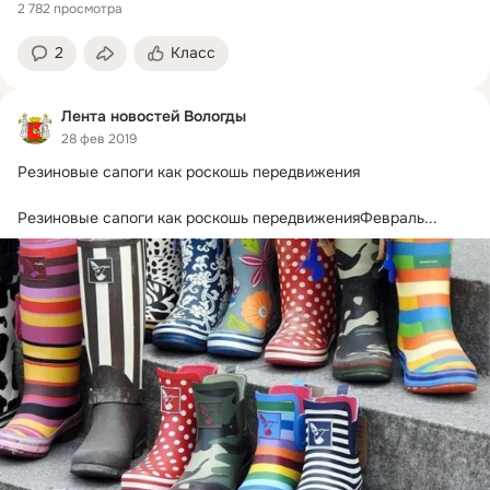
2 782 просмотра
2
Класс
Лента новостей Вологды
28 фев 2019
Резиновые сапоги как роскошь передвижения

Резиновые сапоги как роскошь передвиженияФевраль...