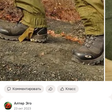
Комментировать
Класс
Алтер Эго
23 окт 2023