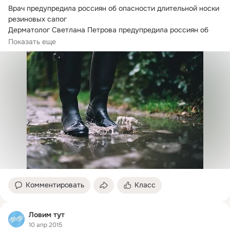
Врач предупредила россиян об опасности длительной носки 
резиновых сапог

Дерматолог Светлана Петрова предупредила россиян об 
опасности...
Показать еще
Комментировать
Класс
Ловим тут
10 апр 2015