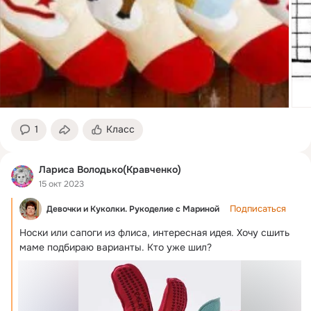
1
Класс
Лариса Володько(Кравченко)
15 окт 2023
Подписаться
Девочки и Куколки. Рукоделие с Мариной
Носки или сапоги из флиса, интересная идея.
 Хочу сшить 
маме подбираю варианты. Кто уже шил?