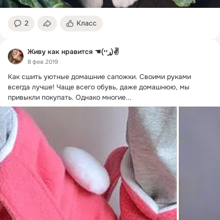
2
Класс
Живу как нравится ☚(ړײ)✌
8 фев 2019
Как сшить уютные домашние сапожки.
 Своими руками 
всегда лучше! Чаще всего обувь, даже домашнюю, мы 
привыкли покупать. Однако многие...