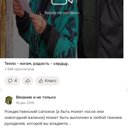
Видео не найдено
Тепло - ногам, радость - сердцу.
3 566 просмотров
4
Класс
Вязание и не только
16 дек 2019
Рождественский сапожок (а быть может носок или 
новогодний валенок) может быть выполнен в любой технике 
рукоделия, которой вы владеете...