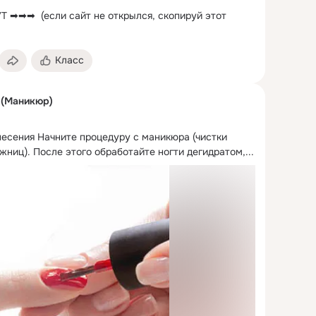
➡➡➡  (если сайт не открылся, скопируй этот 
Класс
 (Маникюр)
несения Начните процедуру с маникюра (чистки 
ниц). После этого обработайте ногти дегидратом,...