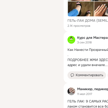
2.1K просмотров
Курс для Мастер
3 сен 2018
Как Нанести Прозрачный
.
ПОДРОБНЕЕ ЖМИ ЗДЕСЬ ➡
адрес и удали вначале...
Комментировать
Маникюр, педикю
11 июл 2017
ГЕЛЬ ЛАК: 9 САМЫХ РА
лаком становится все б