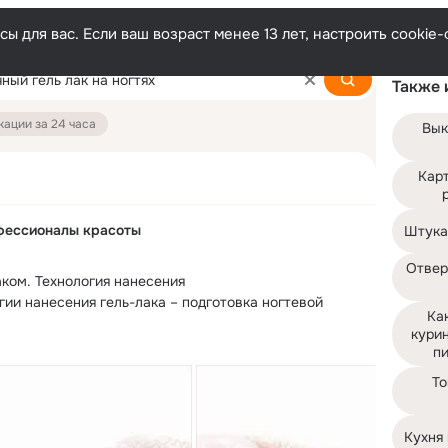
ы для вас. Если ваш возраст менее 13 лет, настроить cooki
Также 
ации за 24 часа
Вык
Карт
фессионалы красоты
Штука
Отвер
аком.
 Технология нанесения

ии нанесения гель-лака – подготовка ногтевой 
Как
кури
пи
То
Кухня