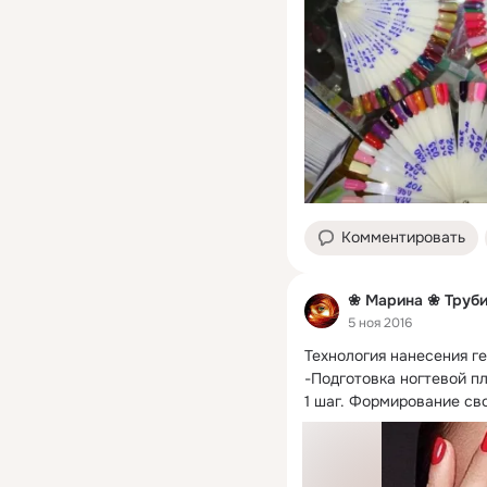
Комментировать
❀ Марина ❀ Труб
5 ноя 2016
Технология нанесения ге
-Подготовка ногтевой пл
1 шаг. Формирование сво