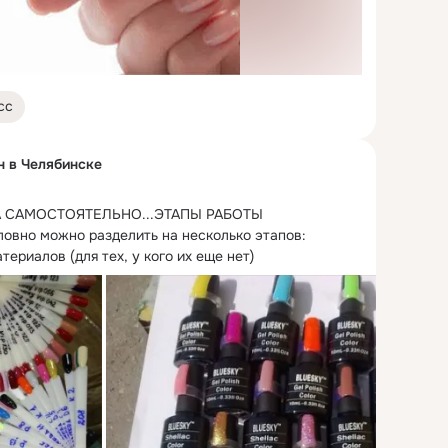
сс
н в Челябинске
 САМОСТОЯТЕЛЬНО...
ЭТАПЫ РАБОТЫ

овно можно разделить на несколько этапов:

ериалов (для тех, у кого их еще нет)