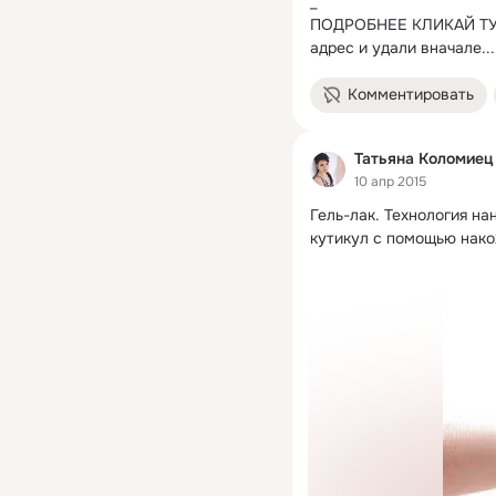
_

ПОДРОБНЕЕ КЛИКАЙ ТУТ 
адрес и удали вначале...
Комментировать
Татьяна Коломиец
10 апр 2015
Гель-лак.
 Технология на
кутикул с помощью накож