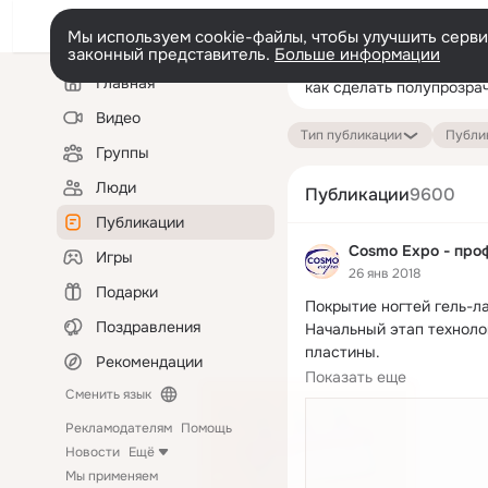
Мы используем cookie-файлы, чтобы улучшить сервис
законный представитель.
Больше информации
Левая
Поиск
Главная
колонка
по
публикациям
Видео
Тип публикации
Публик
Группы
Люди
Публикации
9600
Публикации
Cosmo Expo - про
Игры
26 янв 2018
Подарки
Покрытие ногтей гель-л
Поздравления
Начальный этап технолог
пластины.

Рекомендации
1. Придаем...
Показать еще
Сменить язык
Рекламодателям
Помощь
Новости
Ещё
Мы применяем