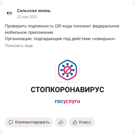
Сельская жизнь
22 ноя 2021
Проверить подлинность QR-кода поможет федеральное 
мобильное приложение.
Организации, подпадающие под действие «ковидных» 
ограничений,...
Показать еще
Комментировать
Класс