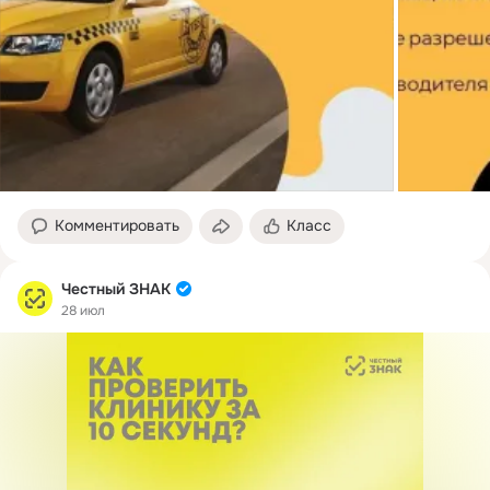
Комментировать
Класс
Честный ЗНАК
28 июл