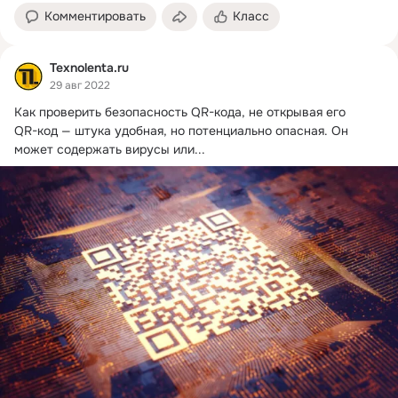
Комментировать
Класс
Texnolenta.ru
29 авг 2022
Как проверить безопасность QR-кода, не открывая его

QR-код — штука удобная, но потенциально опасная.
 Он 
может содержать вирусы или...