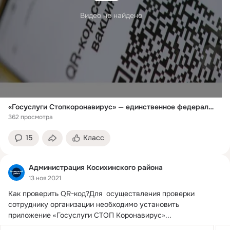
Видео не найдено
«Госуслуги Стопкоронавирус» — единственное федеральное решение для проверки QR-кодов
362 просмотра
15
Класс
Администрация Косихинского района
13 ноя 2021
Как проверить QR-код?
⁣Для  осуществления проверки 
сотруднику организации необходимо установить 
приложение «Госуслуги СТОП Коронавирус»...