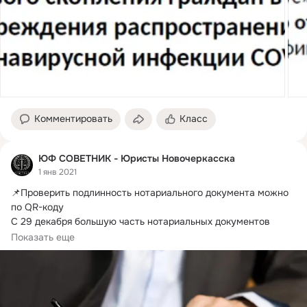
Комментировать
Класс
ЮФ СОВЕТНИК - Юристы Новочеркасска
1 янв 2021
📌Проверить подлинность нотариального документа можно 
по QR-коду

С 29 декабря большую часть нотариальных документов 
можно проверять...
Показать еще