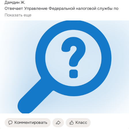
Дамдин Ж.

Отвечает Управление Федеральной налоговой службы по 
Республике Бурятия:
Показать еще
Комментировать
Класс