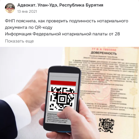
Адвокат. Улан-Удэ, Республика Бурятия
13 янв 2021
ФНП пояснила, как проверить подлинность нотариального 
документа по QR-коду

Информация Федеральной нотариальной палаты от 28 
декабря 2020 г.
Показать еще