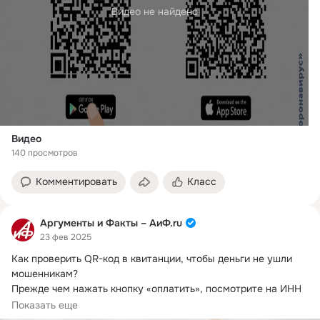
Видео не найдено
Видео
140 просмотров
Комментировать
Класс
Аргументы и Факты – АиФ.ru
23 фев 2025
Как проверить QR-код в квитанции, чтобы деньги не ушли 
мошенникам?
Прежде чем нажать кнопку «оплатить», посмотрите на ИНН 
получателя.
Показать еще