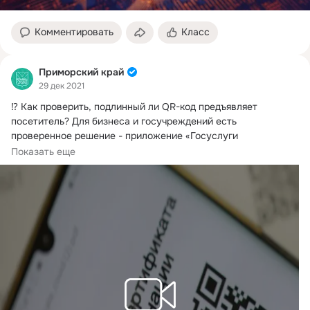
Комментировать
Класс
Приморский край
29 дек 2021
⁉️ Как проверить, подлинный ли QR-код предъявляет 
посетитель?
 Для бизнеса и госучреждений есть 
проверенное решение - приложение «Госуслуги 
Стопкоронавирус».
Показать еще