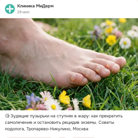
Клиника МиДерм
29 июл
🧐 Зудящие пузырьки на ступнях в жару: как прекратить 
самолечение и остановить рецидив экземы.
 Советы 
подолога, Тропарево-Никулино, Москва