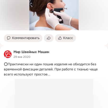
Комментировать
Класс
Мир Швейных Машин
29 янв 2020
⭕️Практически ни один пошив изделия не обходится без 
временной фиксации деталей.
 При работе с тканью чаще 
всего используют простое...