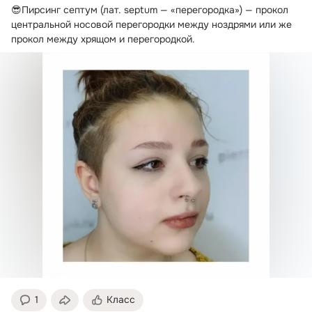
😎Пирсинг септум (лат.
 septum — «перегородка») — прокол 
центральной носовой перегородки между ноздрями или же 
прокол между хрящом и перегородкой.
1
Класс