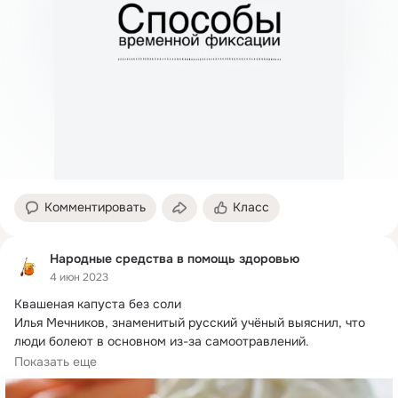
Комментировать
Класс
Народные средства в помощь здоровью
4 июн 2023
Квашеная капуста без соли

Илья Мечников, знаменитый русский учёный выяснил, что 
люди болеют в основном из-за самоотравлений.
Есть способ...
Показать еще