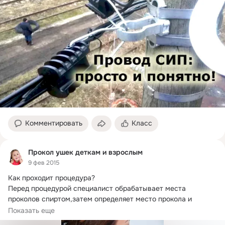
Комментировать
Класс
Прокол ушек деткам и взрослым
9 фев 2015
Как проходит процедура?
Перед процедурой специалист обрабатывает места 
проколов спиртом,затем определяет место прокола и 
делает метку...
Показать еще