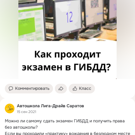
Комментировать
Класс
Автошкола Лига-Драйв Саратов
15 сен 2021
Можно ли самому сдать экзамен ГИБДД и получить права 
без автошколы?
Если вы проходили «практику» вождения в безлюдном месте 