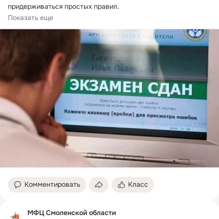
придерживаться простых правил.
На теории:
Показать еще
Комментировать
Класс
МФЦ Смоленской области