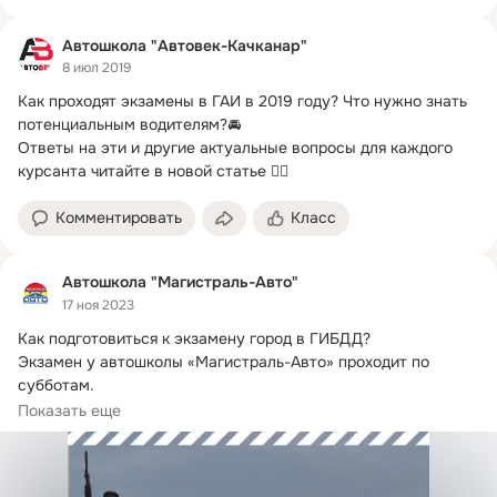
Автошкола "Автовек-Качканар"
8 июл 2019
Как проходят экзамены в ГАИ в 2019 году?
 Что нужно знать 
потенциальным водителям?🚘

Ответы на эти и другие актуальные вопросы для каждого 
курсанта читайте в новой статье 👇🏻
Комментировать
Класс
Автошкола "Магистраль-Авто"
17 ноя 2023
Как подготовиться к экзамену город в ГИБДД?
Экзамен у автошколы «Магистраль-Авто» проходит по 
субботам.

Необходимо заранее записаться...
Показать еще