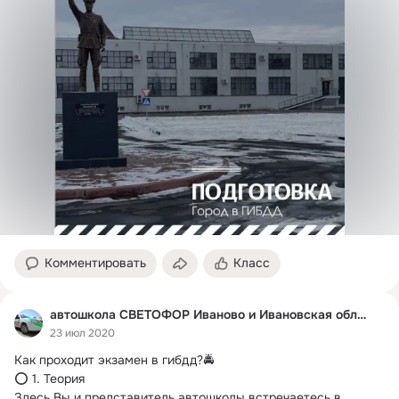
Комментировать
Класс
автошкола СВЕТОФОР Иваново и Ивановская область
23 июл 2020
Как проходит экзамен в гибдд?
🚔

⭕ 1. Теория

Здесь Вы и представитель автошколы встречаетесь в 