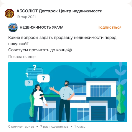
АБСОЛЮТ Дегтярск Центр недвижимости
19 мар 2021
Подписаться
НЕДВИЖИМОСТЬ УРАЛА
Какие вопросы задать продавцу недвижимости перед 
покупкой?
Советуем прочитать до конца😜

Приобретение недвижимости для большинства...
Показать еще
0 комментариев
7 раз поделились
1 класс