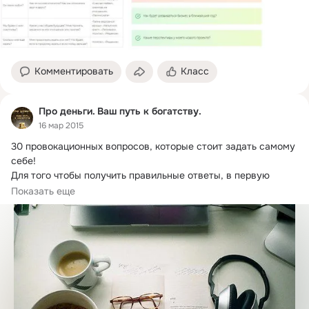
Комментировать
Класс
Про деньги. Ваш путь к богатству.
16 мар 2015
30 провокационных вопросов, которые стоит задать самому 
себе!
Для того чтобы получить правильные ответы, в первую 
очередь нужно уметь...
Показать еще