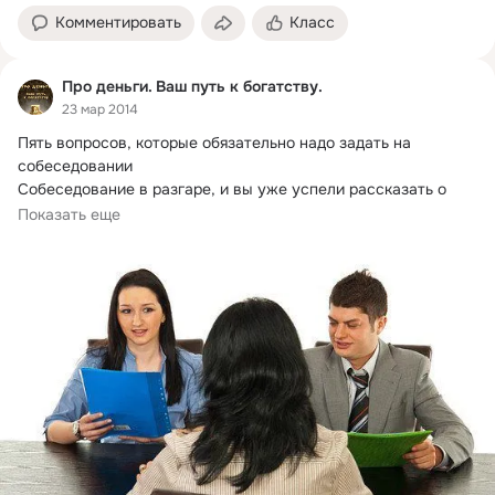
Комментировать
Класс
Про деньги. Ваш путь к богатству.
23 мар 2014
Пять вопросов, которые обязательно надо задать на 
собеседовании

Собеседование в разгаре, и вы уже успели рассказать о 
своем образовании,...
Показать еще