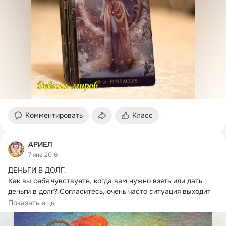
Комментировать
Класс
АРИЕЛ
7 янв 2016
ДЕНЬГИ В ДОЛГ.
Как вы себя чувствуете, когда вам нужно взять или дать 
деньги в долг? Согласитесь, очень часто ситуация выходит 
из под...
Показать еще