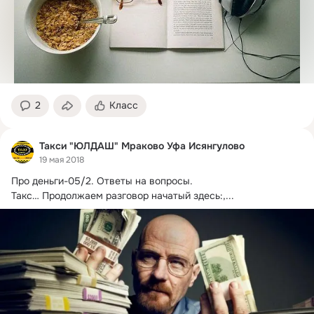
2
Класс
Такси "ЮЛДАШ" Мраково Уфа Исянгулово
19 мая 2018
Про деньги-05/2.
 Ответы на вопросы.

Такс… Продолжаем разговор начатый здесь:,...