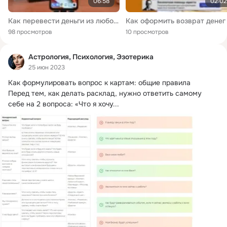
06:58
02:02
Как перевести деньги из любого банка в любой без КОМИССИИ. Как вывести деньги с QIWI без комиссии
98 просмотров
10 просмотров
Астрология, Психология, Эзотерика
25 июн 2023
Как формулировать вопрос к картам: общие правила

Перед тем, как делать расклад, нужно ответить самому 
себе на 2 вопроса: «Что я хочу...