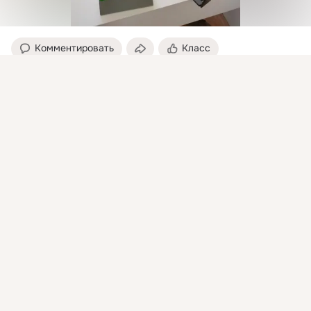
Комментировать
Класс
Присоединяйтесь к ОК, чтобы посмотреть больше
интересных публикаций и найти новых друзей.
Специалист по работе с подсознанием, таролог
31 мая 2022
Войти
Зарегистрироваться
ПРАКТИКА НА ТО, ЧТОБЫ ДЕНЬГИ ПРИХОДИЛИ

 Примерно раз в неделю меня просят на консультации 
открыть денежный канал, выдать денежный магнит...