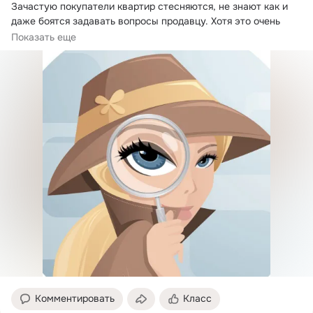
Зачастую покупатели квартир стесняются, не знают как и 
даже боятся задавать вопросы продавцу.
 Хотя это очень 
важная часть при покупке недвижимости.
Показать еще
Комментировать
Класс