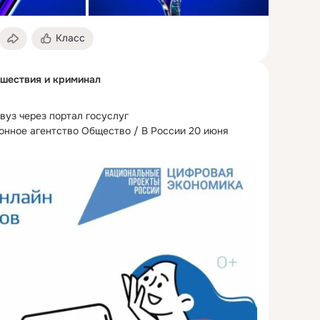
Класс
шествия и криминал
вуз через портал госуслуг

онное агентство Общество / В России 20 июня 