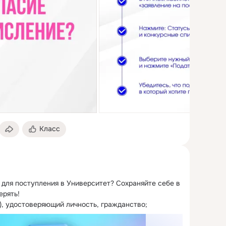
Класс
для поступления в Университет?
 Сохраняйте себе в 
рять!

), удостоверяющий личность, гражданство;