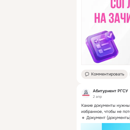
Комментировать
Абитуриент РГСУ
2 апр
Какие документы нужны 
избранное, чтобы не поте
🔹 Документ (документы