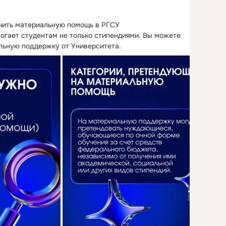
чить материальную помощь в РГСУ

гает студентам не только стипендиями.
 Вы можете 
льную поддержку от Университета.