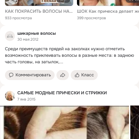
КАК ПОКРАСИТЬ ВОЛОСЫ НА ЗАКОЛКАХ? ВСЕ, ЧТО ВЫ ДОЛЖНЫ ЗНАТЬ О ТРЕССАХ
933 просмотра
399 просмотров
шикарные волосы
30 мая 2012
Среди преимуществ прядей на заколках нужно отметить 
возможность приклеивать волосы в разные места: в заднюю 
часть головы, на затылок,...
Комментировать
Класс
САМЫЕ МОДНЫЕ ПРИЧЕСКИ И СТРИЖКИ
7 янв 2015