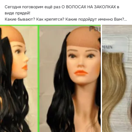
Сегодня поговорим ещё раз О ВОЛОСАХ НА ЗАКОЛКАХ в 
виде прядей!
Какие бывают? Как крепятся? Какие подойдут именно Вам?

Волосы на заколках бывают НАТУРАЛЬНЫЕ и 
ИСКУССТВЕННЫЕ.