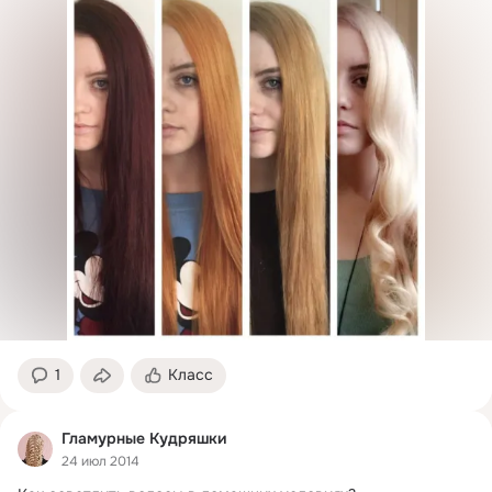
1
Класс
Гламурные Кудряшки
24 июл 2014