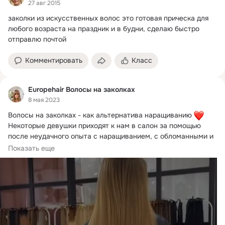
27 авг 2015
заколки из искусственных волос это готовая прическа для 
любого возраста на праздник и в будни, сделаю быстро 
отправлю почтой
Комментировать
Класс
Europehair Волосы на заколках
8 мая 2023
Волосы на заколках - как альтернатива наращиванию 
Некоторые девушки приходят к нам в салон за помощью 
после неудачного опыта с наращиванием, с обломанными и 
поредевшими волосами
Показать еще