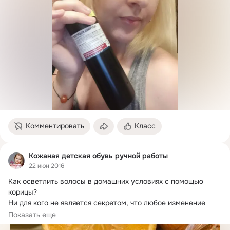
Комментировать
Класс
Кожаная детская обувь ручной работы
22 июн 2016
Как осветлить волосы в домашних условиях с помощью 
корицы?
Ни для кого не является секретом, что любое изменение 
природного оттенка...
Показать еще