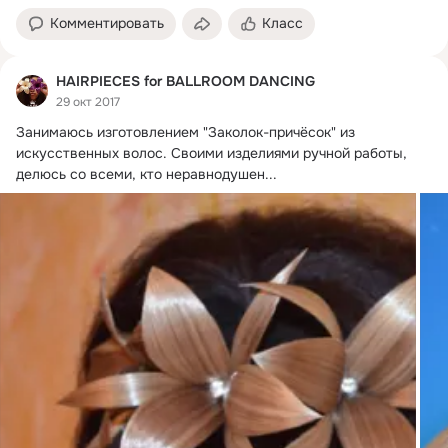
Комментировать
Класс
HAIRPIECES for BALLROOM DANCING
29 окт 2017
Занимаюсь изготовлением "Заколок-причёсок" из 
искусственных волос.
 Своими изделиями ручной работы, 
делюсь со всеми, кто неравнодушен...