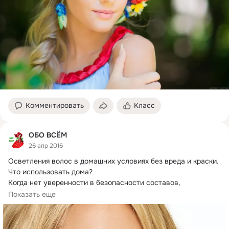
Комментировать
Класс
ОБО ВСЁМ
26 апр 2016
Осветления волос в домашних условиях без вреда и краски.
Что использовать дома?

Когда нет уверенности в безопасности составов, 
предлагаемых...
Показать еще