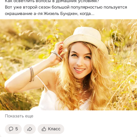
Как осветлить волосы в домашних условиях?
Вот уже второй сезон большой популярностью пользуется 
окрашивание а-ля Жизель Бундхен, когда...
Показать еще
5
Класс