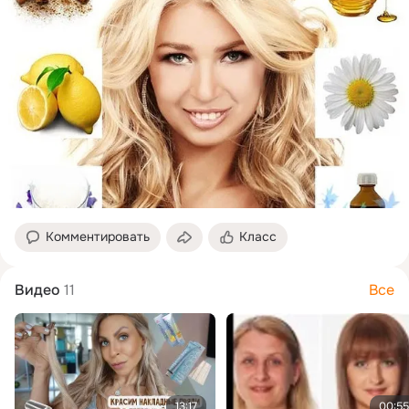
Комментировать
Класс
Видео
11
Все
13:17
00:55