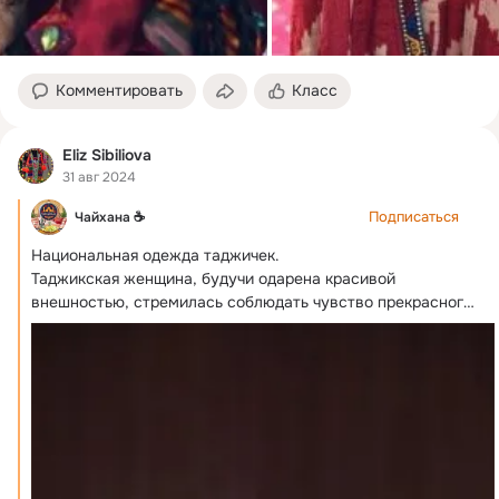
Комментировать
Класс
Eliz Sibiliova
31 авг 2024
Подписаться
Чайхана ☕
Национальная одежда таджичек.
Таджикская женщина, будучи одарена красивой 
внешностью, стремилась соблюдать чувство прекрасного 
и в...