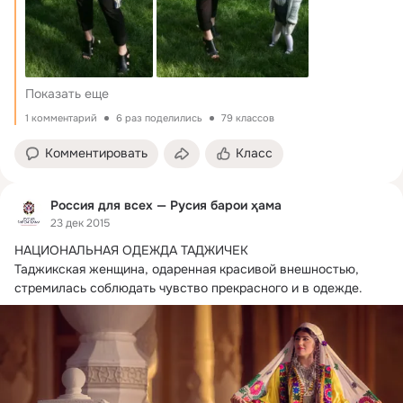
Показать еще
1 комментарий
6 раз поделились
79 классов
Комментировать
Класс
Россия для всех — Русия барои ҳама
23 дек 2015
НАЦИОНАЛЬНАЯ ОДЕЖДА ТАДЖИЧЕК

Таджикская женщина, одаренная красивой внешностью, 
стремилась соблюдать чувство прекрасного и в одежде.