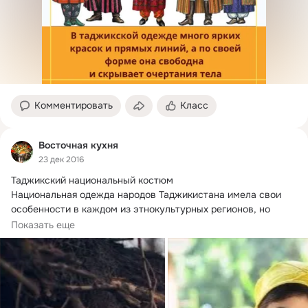
Комментировать
Класс
Восточная кухня
23 дек 2016
Таджикский национальный костюм

Национальная одежда народов Таджикистана имела свои 
особенности в каждом из этнокультурных регионов, но 
обладала и общими чертами.
Показать еще