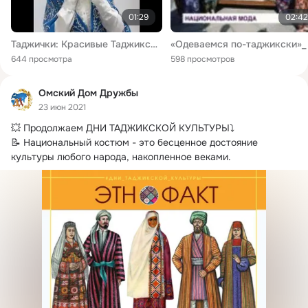
01:29
02:42
Таджички: Красивые Таджикские национальные наряды. Все фасоны хороши .
644 просмотра
598 просмотров
Омский Дом Дружбы
23 июн 2021
💥 Продолжаем ДНИ ТАДЖИКСКОЙ КУЛЬТУРЫ⤵

📝 Национальный костюм - это бесценное достояние 
культуры любого народа, накопленное веками.