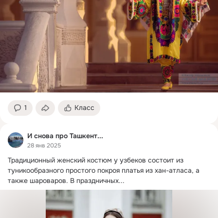
1
Класс
И снова про Ташкент...
28 янв 2025
Традиционный женский костюм у узбеков состоит из 
туникообразного простого покроя платья из хан-атласа, а 
также шароваров.
 В праздничных...