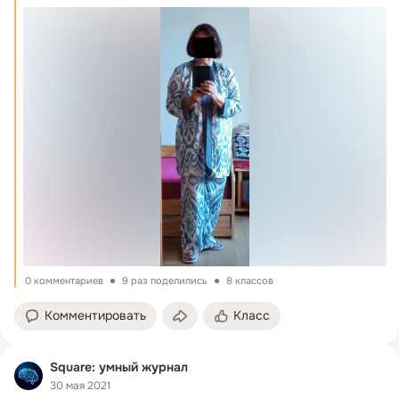
0 комментариев
9 раз поделились
8 классов
Комментировать
Класс
Square: умный журнал
30 мая 2021