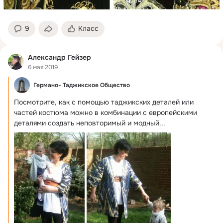
9
Класс
Александр Гейзер
6 мая 2019
Германо- Таджикское Общество
Посмотрите, как с помощью таджикских деталей или 
частей костюма можно в комбинации с европейскими 
деталями создать неповторимый и модный...