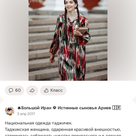
60
Класс
🔥Большой Иран ☫ Истинные сыновья Ариев 🇮🇷
3 апр 2017
Национальная одежда таджичек.
Таджикская женщина, одаренная красивой внешностью, 
стремилась соблюдать чувство прекрасного и в одежде.