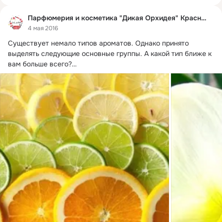
Парфюмерия и косметика "Дикая Орхидея" Краснодар
4 мая 2016
Существует немало типов ароматов.
 Однако приня­то 
выделять следующие основные группы. А какой тип ближе к 
вам больше всего?

1. Цитрусовые.