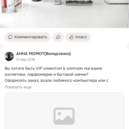
Комментировать
Класс
АННА МОМОТ(Володченко)
21 мар 2016
Вы хотите быть VIP клиентом в элитном магазине 
косметики, парфюмерии и бытовой химии?
Оформлять заказ, возле любимого компьютера или с 
телефона, в удобное для Вас время!
Показать еще