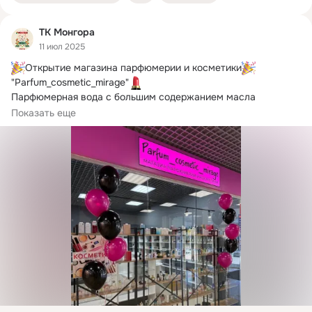
ТК Монгора
11 июл 2025
Открытие магазина парфюмерии и косметики
"Parfum_cosmetic_mirage"
Парфюмерная вода с большим содержанием масла

Производство по мотивам известных брендов
Показать еще