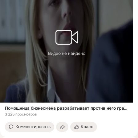
Видео не найдено
Помощница бизнесмена разрабатывает против него грандиозный план мести. Что из этого выйдет — смотри в сериале «Персональный ассистент» на Иви.
3 225 просмотров
Комментировать
Класс