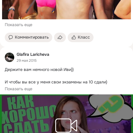
Показать еще
Комментировать
Класс
Glafira Laricheva
29 мая 2015
Держите вам немного новой Иви))

И чтобы вы все у меня свои экзамены на 10 сдали)

УДАЧИИИИ ВАМ)
Показать еще