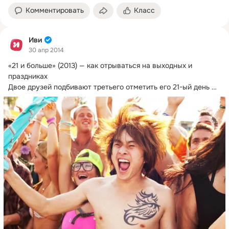
Комментировать
Класс
Иви
30 апр 2014
«21 и больше» (2013) — как отрываться на выходных и 
праздниках

Двое друзей подбивают третьего отметить его 21-ый день 
рождения прямо...