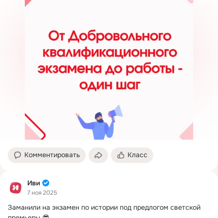
Комментировать
Класс
Иви
7 ноя 2025
Заманили на экзамен по истории под предлогом светской 
премьеры 😎
