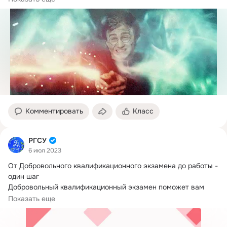
Комментировать
Класс
РГСУ
6 июл 2023
От Добровольного квалификационного экзамена до работы - 
один шаг

Добровольный квалификационный экзамен поможет вам 
построить карьеру...
Показать еще