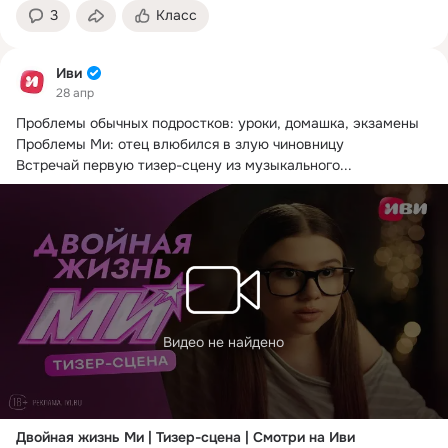
3
Класс
Иви
28 апр
Проблемы обычных подростков: уроки, домашка, экзамены

Проблемы Ми: отец влюбился в злую чиновницу

Встречай первую тизер-сцену из музыкального...
Видео не найдено
Двойная жизнь Ми | Тизер-сцена | Смотри на Иви