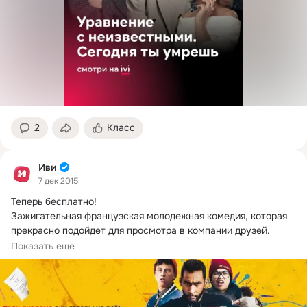
2
Класс
Иви
7 дек 2015
Теперь бесплатно!
Зажигательная французская молодежная комедия, которая 
прекрасно подойдет для просмотра в компании друзей.

Чтобы добиться...
Показать еще