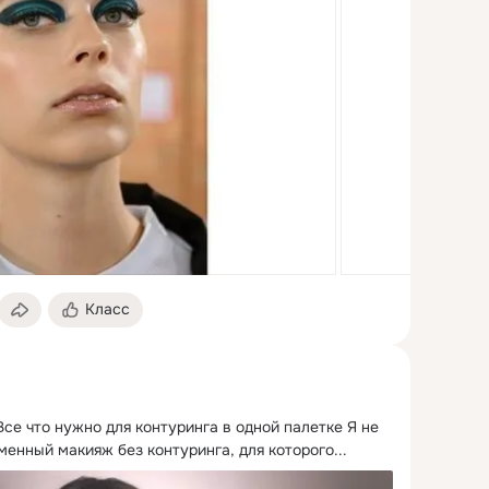
Класс
Все что нужно для контуринга в одной палетке Я не 
енный макияж без контуринга, для которого...