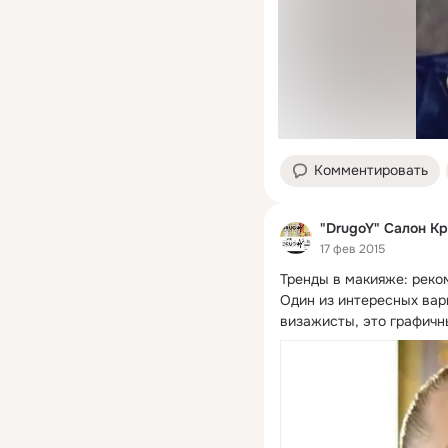
Комментировать
"DrugoY" Салон К
17 фев 2015
Тренды в макияже: реко
Один из интересных вар
визажисты, это графичн