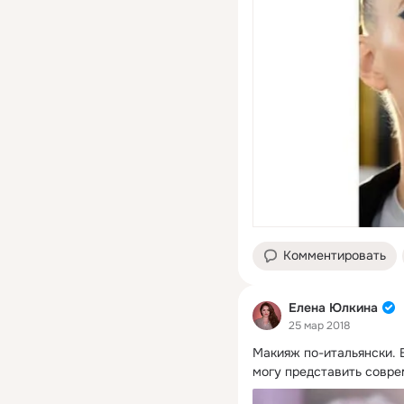
Комментировать
Елена Юлкина
25 мар 2018
Макияж по-итальянски.
 
могу представить соврем