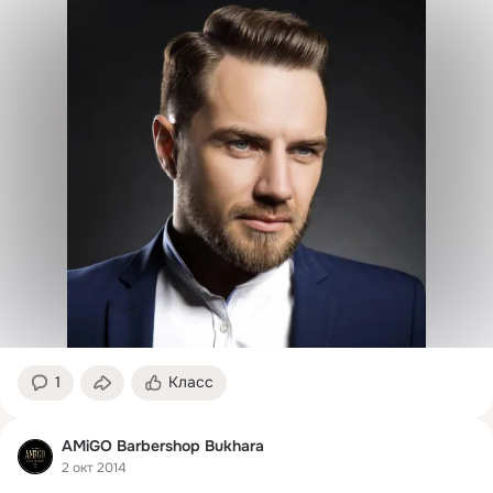
1
Класс
AMiGO Barbershop Bukhara
2 окт 2014