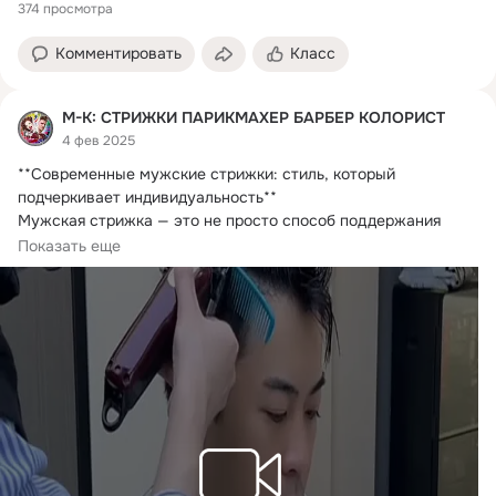
374 просмотра
Комментировать
Класс
М-К: СТРИЖКИ ПАРИКМАХЕР БАРБЕР КОЛОРИСТ
4 фев 2025
**Современные мужские стрижки: стиль, который 
подчеркивает индивидуальность**

Мужская стрижка — это не просто способ поддержания 
порядка,...
Показать еще