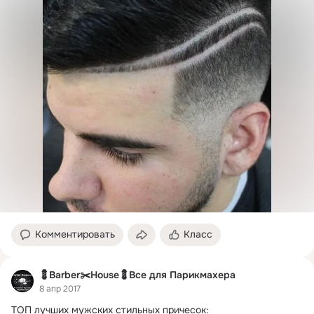
Комментировать
Класс
💈Barber✂️House💈Все для Парикмахера
8 апр 2017
ТОП лучших мужских стильных причесок:
