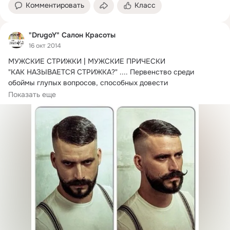
Комментировать
Класс
"DrugoY" Салон Красоты
16 окт 2014
МУЖСКИЕ СТРИЖКИ | МУЖСКИЕ ПРИЧЕСКИ

"КАК НАЗЫВАЕТСЯ СТРИЖКА?
" .... Первенство среди 
обоймы глупых вопросов, способных довести 
современного...
Показать еще