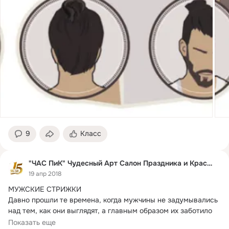
9
Класс
"ЧАС ПиК" Чудесный Арт Салон Праздника и Красоты
19 апр 2018
МУЖСКИЕ СТРИЖКИ

Давно прошли те времена, когда мужчины не задумывались 
над тем, как они выглядят, а главным образом их заботило 
то,...
Показать еще