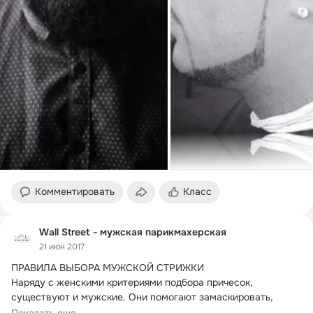
Комментировать
Класс
Wall Street - мужская парикмахерская
21 июн 2017
ПРАВИЛА ВЫБОРА МУЖСКОЙ СТРИЖКИ

Наряду с женскими критериями подбора причесок, 
существуют и мужские.
 Они помогают замаскировать, 
нейтрализовать...
Показать еще