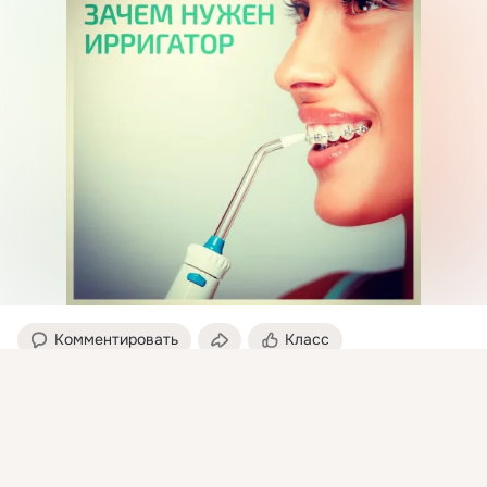
Комментировать
Класс
Присоединяйтесь к ОК, чтобы посмотреть больше
интересных публикаций и найти новых друзей.
Стоматология
18 ноя 2016
Войти
Зарегистрироваться
Ирригатор. Чудо XXI века.

Ирригатор полости рта – это аппарат, формирующий тонкую 