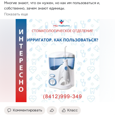
Многие знают, что он нужен, но как им пользоваться и, 
собственно, зачем знают единицы.

Ирригатор-самый...
Показать еще
Комментировать
Класс