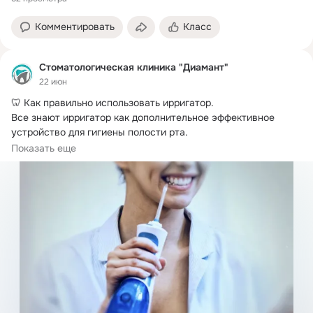
Комментировать
Класс
Стоматологическая клиника "Диамант"
22 июн
🦷 Как правильно использовать ирригатор.
Все знают ирригатор как дополнительное эффективное 
устройство для гигиены полости рта.

И это...
Показать еще