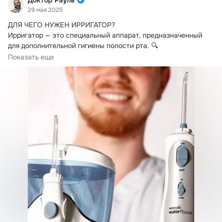
29 мая 2025
ДЛЯ ЧЕГО НУЖЕН ИРРИГАТОР?
Ирригатор — это специальный аппарат, предназначенный 
для дополнительной гигиены полости рта. 🔍

Как работает ирригатор?
Показать еще