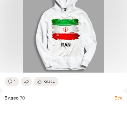
1
Класс
Видео
70
Все