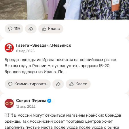
119
Класс
Газета «Звезда» г.Невьянск
6 мар 2023
Бренды одежды из Ирана появятся на российском рынке

В этом году в России могут запустить продажи 15-20 
брендов одежды из Ирана.
 По...
Комментировать
Класс
Секрет Фирмы
12 апр 2022
🇮🇷 В России могут открыться магазины иранских брендов 
одежды.
 Так Российский совет торговых центров хочет 
заполнить пустые места после ухода после ухода с рынка 