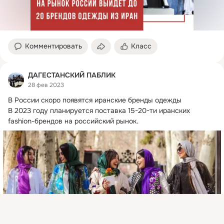
Комментировать
Класс
ДАГЕСТАНСКИЙ ПАБЛИК
28 фев 2023
В России скоро появятся иранские бренды одежды

В 2023 году планируется поставка 15-20-ти иранских 
fashion-брендов на российский рынок.
Присоединяйтесь к ОК, чтобы посмотреть больше
интересных публикаций и найти новых друзей.