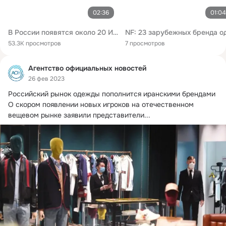
02:36
01:04
В России появятся около 20 Иранских брендов одежды в 2023 году — УтроМ24
53.3K просмотров
7 просмотров
Агентство официальных новостей
26 фев 2023
Российский рынок одежды пополнится иранскими брендами 
О скором появлении новых игроков на отечественном 
вещевом рынке заявили представители...