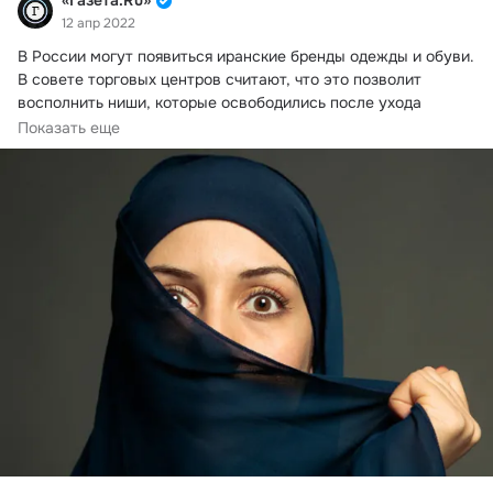
«Газета.Ru»
12 апр 2022
В России могут появиться иранские бренды одежды и обуви.
В совете торговых центров считают, что это позволит 
восполнить ниши, которые освободились после ухода 
западных компаний.
Показать еще