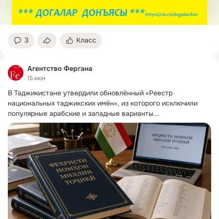
3
Класс
Агентство Фергана
15 июн
В Таджикистане утвердили обновлённый «Реестр 
национальных таджикских имён», из которого исключили 
популярные арабские и западные варианты...