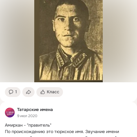
1
Класс
Татарские имена
9 июл 2020
Амирхан - "правитель"

По происхождению это тюркское имя.
 Звучание имени 