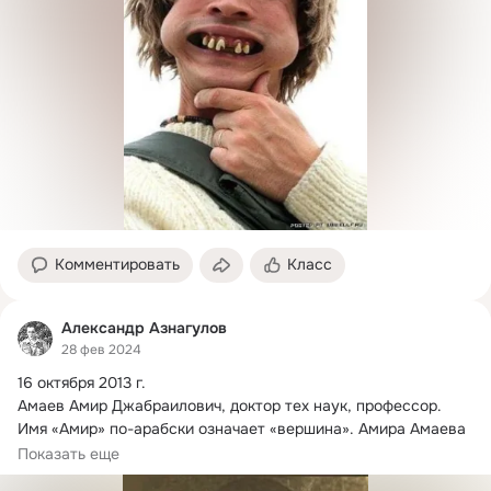
Комментировать
Класс
Александр Азнагулов
28 фев 2024
16 октября 2013 г.
Амаев Амир Джабраилович, доктор тех наук, профессор.

Имя «Амир» по-арабски означает «вершина». Амира Амаева 
назвали...
Показать еще