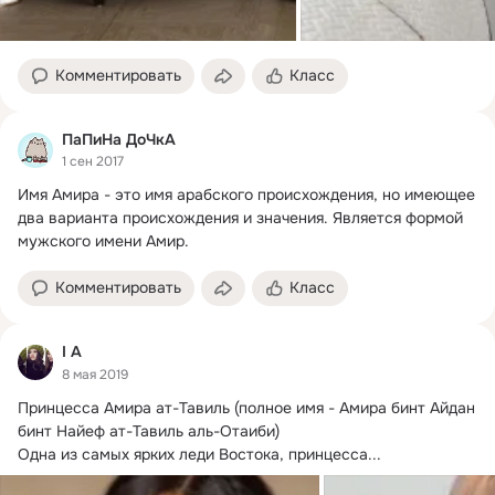
Комментировать
Класс
ПаПиНа ДоЧкА
1 сен 2017
Имя Амира - это имя арабского происхождения, но имеющее 
два варианта происхождения и значения.
 Является формой 
мужского имени Амир.
Комментировать
Класс
I A
8 мая 2019
Принцесса Амира ат-Тавиль (полное имя - Амира бинт Айдан 
бинт Найеф ат-Тавиль аль-Отаиби)

Одна из самых ярких леди Востока, принцесса...