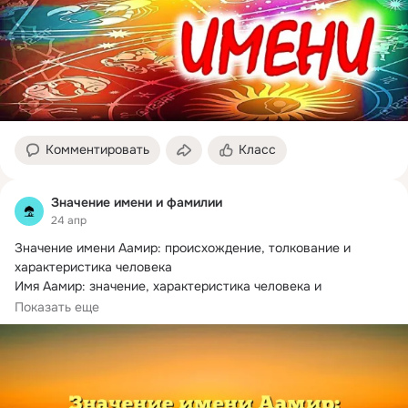
Комментировать
Класс
Значение имени и фамилии
24 апр
Значение имени Аамир: происхождение, толкование и 
характеристика человека

Имя Аамир: значение, характеристика человека и 
происхождение...
Показать еще