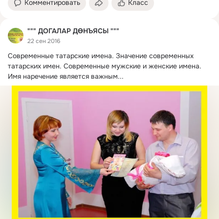
Комментировать
Класс
""" ДОГАЛАР ДӨНЪЯСЫ """
22 сен 2016
Современные татарские имена.
 Значение cовременных 
татарских имен. Современные мужские и женские имена. 
Имя наречение является важным...