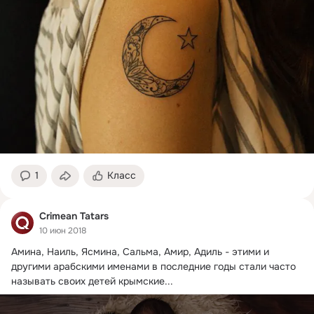
1
Класс
Crimean Tatars
10 июн 2018
Амина, Наиль, Ясмина, Сальма, Амир, Адиль - этими и 
другими арабскими именами в последние годы стали часто 
называть своих детей крымские...