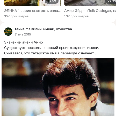
49:06
06:46
ЭЛИНА 1 серия смотреть онлайн
35K просмотров
1.3K просмотров
Тайна фамилии, имени, отчества
31 янв 2015
Значение имени Амир

Существует несколько версий происхождения имени.
Считается, что татарское имя в переводе означает 
«Повелевающий...