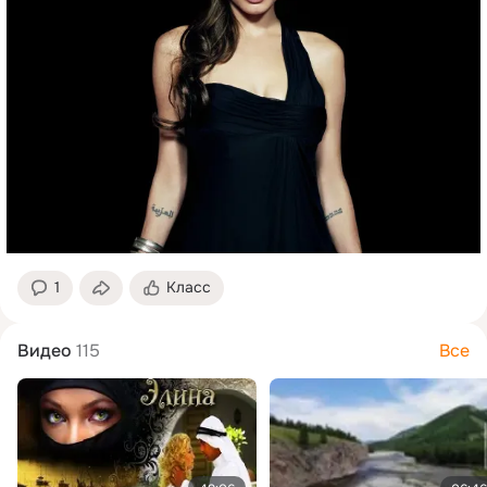
1
Класс
Видео
115
Все