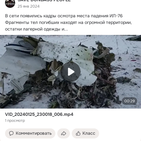
25 янв 2024
В сети появились кадры осмотра места падения ИЛ-76

Фрагменты тел погибших находят на огромной территории, 
остатки лагерной одежды и...
00:29
VID_20240125_230018_006.mp4
1 просмотр
Комментировать
Класс