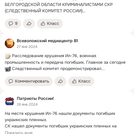
БЕЛГОРОДСКОЙ ОБЛАСТИ КРИМИНАЛИСТАМИ СКР 
(СЛЕДСТВЕННЫЙ КОМИТЕТ РОССИИ)

Фрагменты тел погибших...
9
Класс
Всеволожский медиацентр В1
27 янв 2024
 Расследование крушения Ил-76, военная 
 Следственный комитет продемонстрировал...
Комментировать
Класс
Патриоты России!
26 янв 2024
На месте крушения Ил-76 нашли документы погибших 
украинских пленных.

СК нашел документы погибших украинских пленных на 
месте крушения...
Показать еще