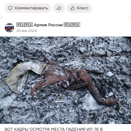
Комментировать
Класс
🇷🇺🇷🇺 Армия России 🇷🇺🇷🇺
26 янв 2024
ВОТ КАДРЫ ОСМОТРА МЕСТА ПАДЕНИЯ ИЛ-76 В 