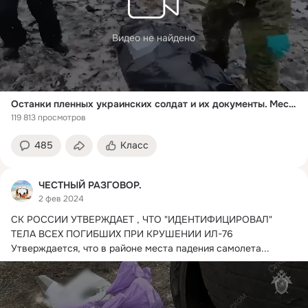
Видео не найдено
Останки пленных украинских солдат и их документы. Место крушения Ил-76. Видео СК
119 813 просмотров
485
Класс
ЧЕСТНЫЙ РАЗГОВОР.
2 фев 2024
СК РОССИИ УТВЕРЖДАЕТ , ЧТО "ИДЕНТИФИЦИРОВАЛ" 
ТЕЛА ВСЕХ ПОГИБШИХ ПРИ КРУШЕНИИ ИЛ-76

Утверждается, что в районе места падения самолета...