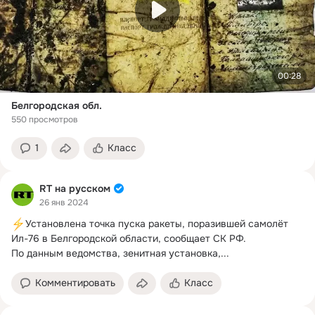
00:28
Белгородская обл.
550 просмотров
1
Класс
RT на русском
26 янв 2024
Установлена точка пуска ракеты, поразившей самолёт 
Ил-76 в Белгородской области, сообщает СК РФ.

По данным ведомства, зенитная установка,...
Комментировать
Класс