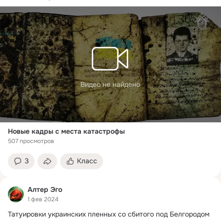
Видео не найдено
Новые кадры с места катастрофы
507 просмотров
3
Класс
Алтер Эго
1 фев 2024
Татуировки украинских пленных со сбитого под Белгородом 