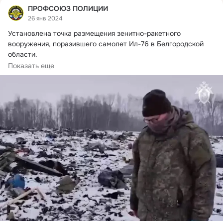
ПРОФСОЮЗ ПОЛИЦИИ
26 янв 2024
Установлена точка размещения зенитно-ракетного 
вооружения, поразившего самолет Ил-76 в Белгородской 
области.

В рамках уголовного дела,...
Показать еще