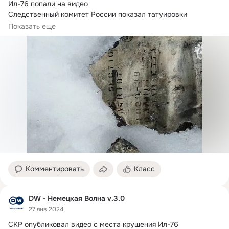
Ил-76 попали на видео

Следственный комитет России показал татуировки 
украинских...
Показать еще
Комментировать
Класс
DW - Немецкая Волна v.3.0
27 янв 2024
СКР опубликовал видео с места крушения Ил-76 