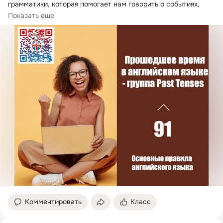
грамматики, которая помогает нам говорить о событиях, 
произошедших в прошлом.
Показать еще
Комментировать
Класс