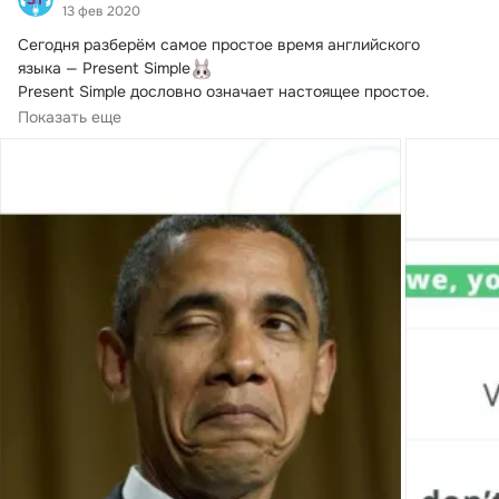
13 фев 2020
Сегодня разберём самое простое время английского 
языка — Present Simple
Present Simple дословно означает настоящее простое. 
Образуется...
Показать еще