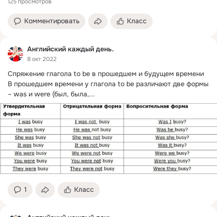
125 просмотров
Комментировать
Класс
Английский каждый день.
8 окт 2022
Спряжение глагола to be в прошедшем и будущем времени

В прошедшем времени у глагола to be различают две формы 
– was и were (был, была,...
1
Класс