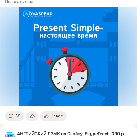
Перед прочтением...
Показать еще
38
Класс
АНГЛИЙСКИЙ ЯЗЫК по Скайпу. SkypeTeach. 390 руб.час