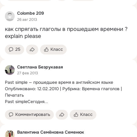
Colombe 209
26 авг 2013
как спрягать глаголы в прошедшем времени ? 
explain please
25
Класс
Светлана Безрукавая
27 фев 2013
Past simple — прошедшее время в английском языке

Опубликовано: 12.02.2010 | Рубрика: Времена глаголов | 
Печатать

Past simpleСегодня...
Комментировать
Класс
Валентина Семёновна Семенюк