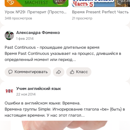
21:17
03:35
Урок №29: Претерит (Простое прошедшее время) | НЕМЕЦКИЙ ЯЗЫК ИЗ ГЕРМАНИИ
348 просмотров
21 просмотр
Александра Фоменко
1 фев 2014
Past Continuous - прошедшее длительное время

Время Past Continuous указывает на процесс, длившийся в 
определенный момент или период...
Комментировать
Класс
Учим английский язык
22 ноя 2014
Ошибки в английском языке: Времена.
Времена группы Simple: Игнорирование глагола «be» (быть) в 
настоящем времени. У нас этот глагол...