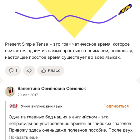
Present Simple Tense – это грамматическое время, которое 
считается одним из самых простых в понимании, поскольку, 
настоящее простое время существует во всех языках.
1
Класс
Валентина Семёновна Семенюк
20 авг 2017
Подписаться
Учим английский язык
Одна из главных бед наших в английском - это 
неправильное употребление времен английских глаголов. 
Привожу здесь очень даже полезное пособие. После двух 
прочтений насмерть запоминается.
Показать еще