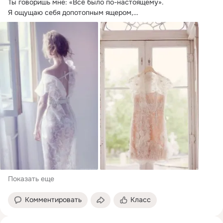
Ты говоришь мне: «Всё было по-настоящему».
Я ощущаю себя допотопным ящером,

бэк-вокалистом группы «Несчастный случай».
Показать еще
Комментировать
Класс