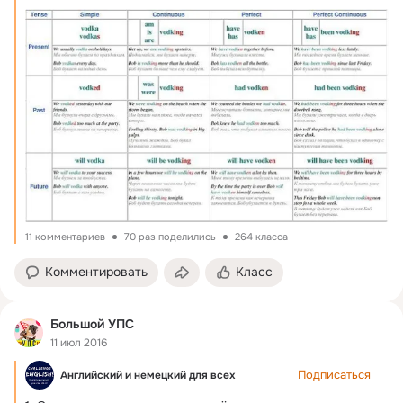
11 комментариев
70 раз поделились
264 класса
Комментировать
Класс
Большой УПС
11 июл 2016
Подписаться
Английский и немецкий для всех