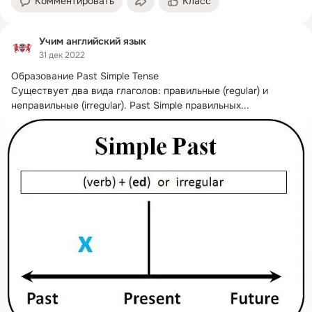
Комментировать
Класс
Учим английский язык
31 дек 2022
Образование Past Simple Tense

Существует два вида глаголов: правильные (regular) и 
неправильные (irregular).
 Past Simple правильных...