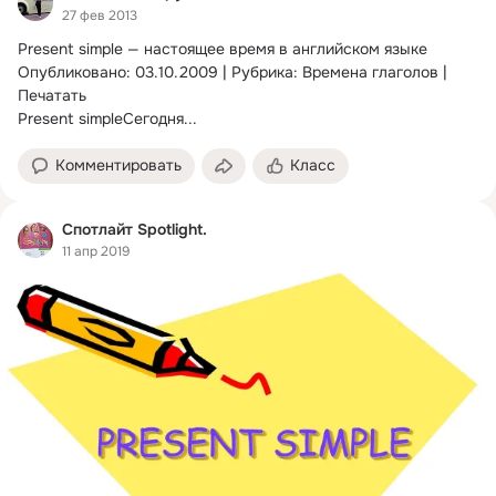
27 фев 2013
Present simple — настоящее время в английском языке

Опубликовано: 03.10.2009 | Рубрика: Времена глаголов | 
Печатать

Present simpleСегодня...
Комментировать
Класс
Спотлайт Spotlight.
11 апр 2019