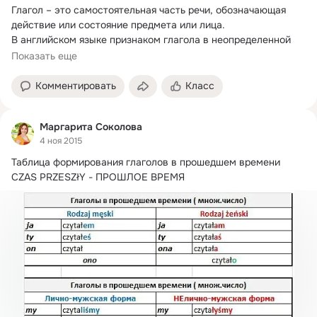
Глагол – это самостоятельная часть речи, обозначающая 
действие или состояние предмета или лица.
В английском языке признаком глагола в неопределенной 
форме является частица to.
Показать еще
Комментировать
Класс
Маргарита Соколова
4 ноя 2015
Таблица формирования глаголов в прошедшем времени

CZAS PRZESZłY - ПРОШЛОЕ ВРЕМЯ