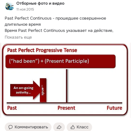
Отборные фото и видео
11 ноя 2015
Past Perfect Continuous - прошедшее совершенное 
длительное время

Время Past Perfect Continuous указывает на действие, 
которое началось...
Показать еще
Комментировать
Класс