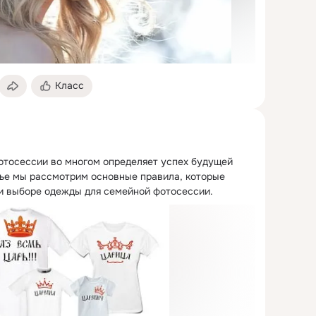
Класс
тосессии во многом определяет успех будущей 
тье мы рассмотрим основные правила, которые 
и выборе одежды для семейной фотосессии.