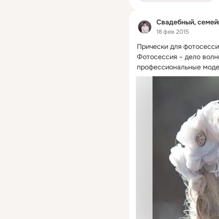
Свадебный, семе
18 фев 2015
Прически для фотосесси
Фотосессия – дело волни
профессиональные моде