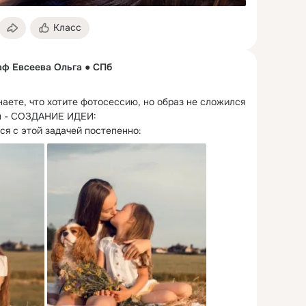
Класс
ф Евсеева Ольга ● СПб
наете, что хотите фотосессию, но образ не сложился 
я с этой задачей постепенно: