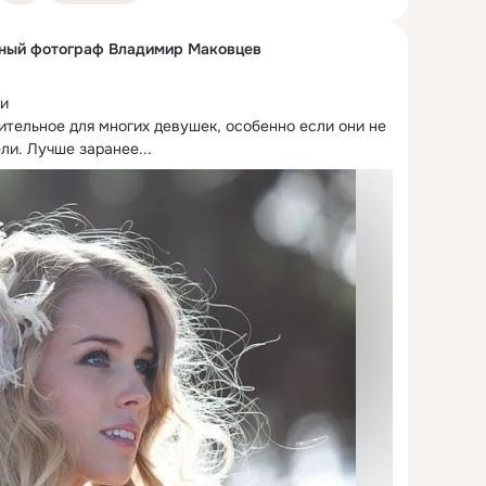
йный фотограф Владимир Маковцев
и

тельное для многих девушек, особенно если они не 
ли.
 Лучше заранее...