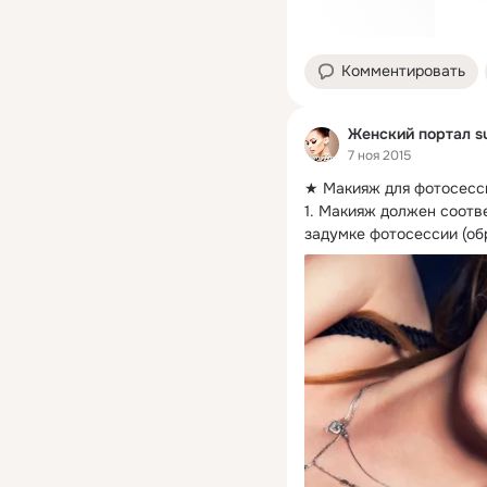
Комментировать
Женский портал s
7 ноя 2015
★ Макияж для фотосесси
1. Макияж должен соотве
задумке фотосессии (об