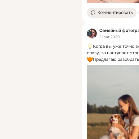
Комментировать
Семейный фотогра
21 авг 2020
Когда вы уже точно з
Предлагаю разобратьс