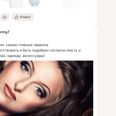
Класс
unny7
и: самые главные правила.
тствовать и быть подобран согласно месту и 
раз, одежда, аксессуары)