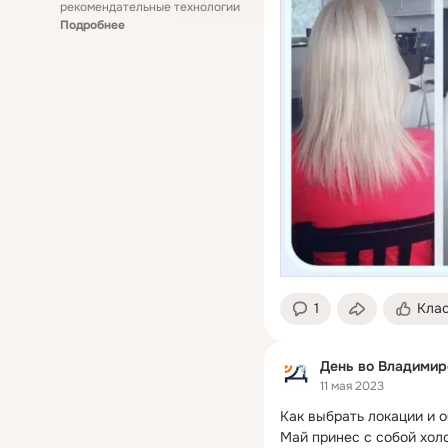
рекомендательные технологии
Подробнее
1
Кла
День во Владимир
11 мая 2023
Как выбрать локации и о
Май принес с собой холо