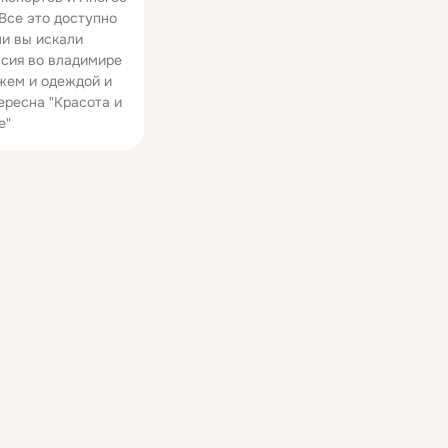
 Все это доступно
ли вы искали
сия во владимире
жем и одеждой и
ересна "Красота и
е"