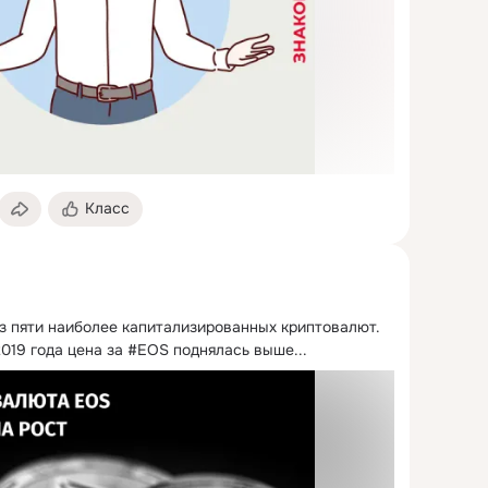
Класс
из пяти наиболее капитализированных криптовалют.
2019 года цена за #EOS поднялась выше...