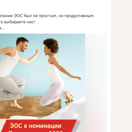
омпании ЭОС был не простым, но продуктивным.
о выбираете нас!

...