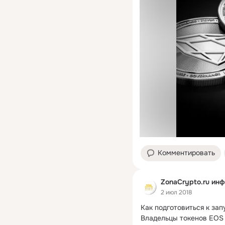
Комментировать
ZonaCrypto.ru ин
2 июл 2018
Как подготовиться к зап
Владельцы токенов EOS 