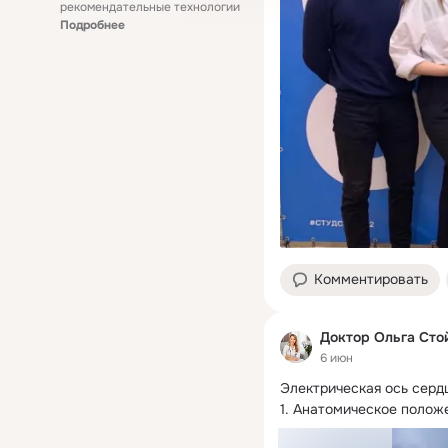
рекомендательные технологии
Подробнее
Комментировать
Доктор Ольга Сто
6 июн
Электрическая ось сердц
1.
 Анатомическое положе