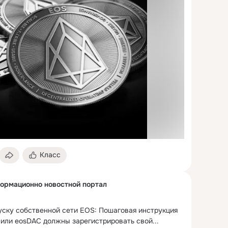
Класс
формационно новостной портал
уску собственной сети EOS: Пошаговая инструкция

или eosDAC должны зарегистрировать свой...