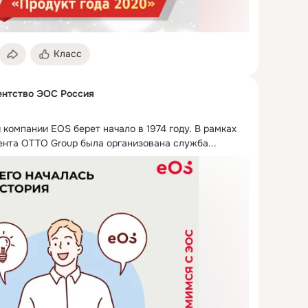
Класс
ентство ЭОС Россия
компании EOS берет начало в 1974 году.
 В рамках 
нта OTTO Group была организована служба...