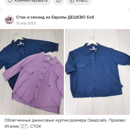
Комментировать
Класс
Сток и секонд из Европы ДЕШЕВО Екб
13 апр 2023
Облегченные джинсовые куртки размера Оверсайз.
 Произво 
Италия 🇮🇹. СТОК
