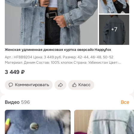
+7
Женская удлиненная джинсовая куртка оверсайз Happyfox
Арт.: HFBB9204 Цена: 3 449 руб. Размер: 42-44, 46-48, 50-52
Материал: Деним Состав: 100% хлопок Страна: Узбекистан Цвет:
голубой Женская...
3 449 ₽
Комментировать
Класс
Видео
596
Все