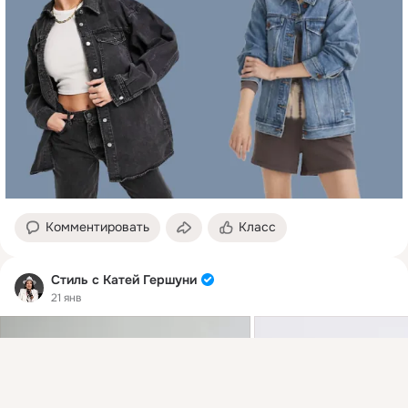
Комментировать
Класс
Стиль с Катей Гершуни
21 янв
Присоединяйтесь к ОК, чтобы посмотреть больше
интересных публикаций и найти новых друзей.
Войти
Зарегистрироваться