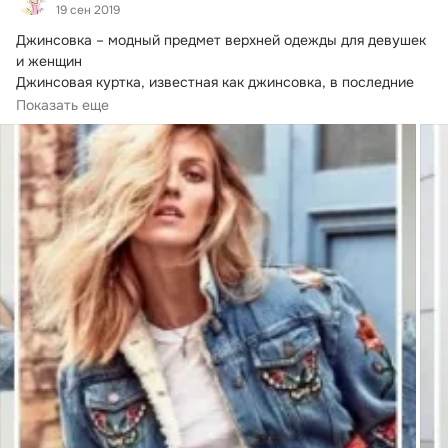
19 сен 2019
Джинсовка – модный предмет верхней одежды для девушек 
и женщин

Джинсовая куртка, известная как джинсовка, в последние 
годы стала одним...
Показать еще