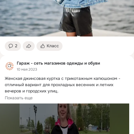
2
Класс
Гараж - сеть магазинов одежды и обуви
10 мая 2023
Женская джинсовая куртка с трикотажным капюшоном - 
отличный вариант для прохладных весенних и летних 
вечеров и городских улиц.
Джинсовка...
Показать еще