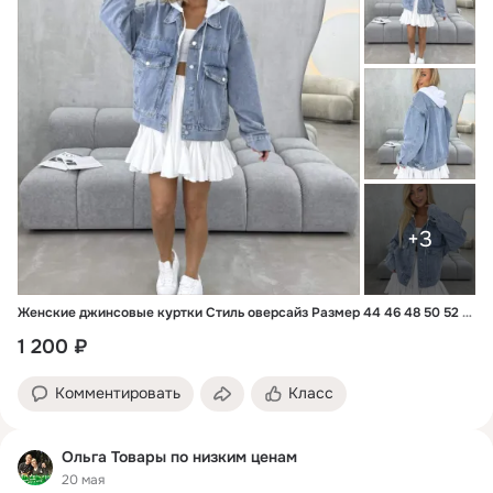
+3
Женские джинсовые куртки Стиль оверсайз Размер 44 46 48 50 52 54 Качество отличное Фабричный Китай Капюшон серый или бе
1 200 ₽
Комментировать
Класс
Ольга Товары по низким ценам
20 мая