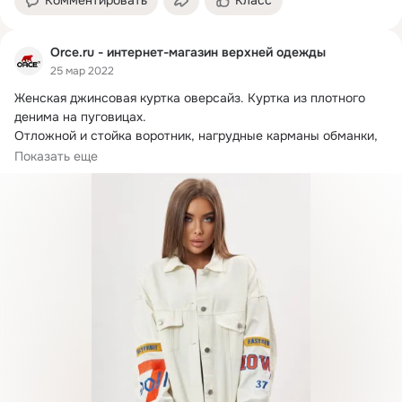
Комментировать
Класс
Orce.ru - интернет-магазин верхней одежды
25 мар 2022
Женская джинсовая куртка оверсайз.
 Куртка из плотного 
денима на пуговицах.

Отложной и стойка воротник, нагрудные карманы обманки, 
прорезные...
Показать еще