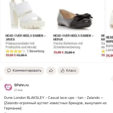
Комментировать
Класс
SPshn.ru
21 янв
Dune London BLAKSLEY - Casual lace-ups - tan - Zalando — 
(Zalando-огромный аутлет известных брендов, выкупаем из 
Германии)
