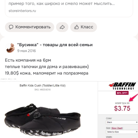
пример того, как широко и смело может мыслить
человек, а также воплощать свои неординарные идеи в
storeinteriors.ru
жизнь. Магазин Dune London подкупает своей
энергетик...
Комментировать
Класс
"Бусинка" - товары для всей семьи
9 мая 2016
Есть компания на 6рм

теплые тапочки для дома и развивашек) 

19,80$ кожа, маломерит на полразмера