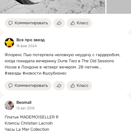
Комментировать
Класс
Все про звезд
16 фев 2024
Флоренс Пью потерпела неловкую неудачу с гардеробом, 
когда покидала вечеринку Dune Two в The Old Sessions 
House в Лондоне в четверг вечером.
 28-летняя...

#звезды #новости #шоубизнес
Комментировать
Класс
Beomall
13 авг 2015
Платье MADEMOISELLER R

Клипсы Christian Lacroih

Часы La Mer Collection
