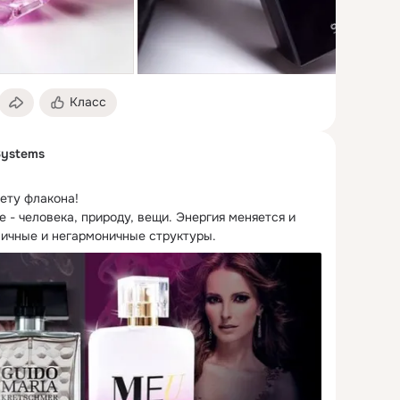
Класс
Systems
ету флакона!
 - человека, природу, вещи. Энергия меняется и 
ичные и негармоничные структуры.