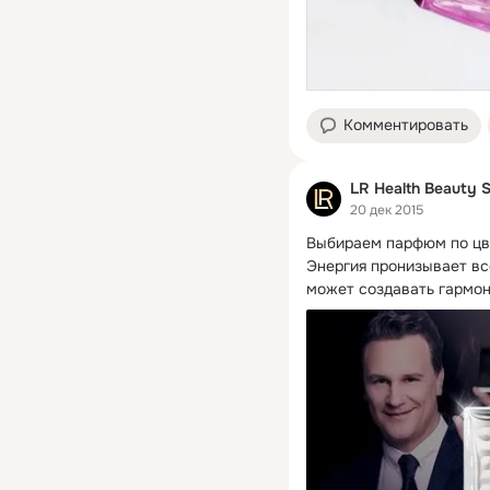
Комментировать
LR Health Beauty 
20 дек 2015
Выбираем парфюм по цв
Энергия пронизывает все
может создавать гармон