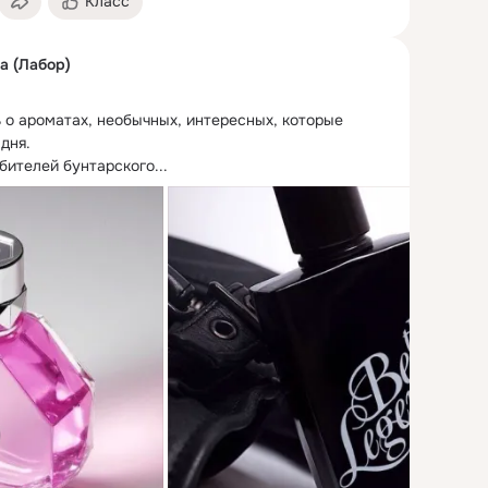
Класс
а (Лабор)
 о ароматах, необычных, интересных, которые 
дня.
бителей бунтарского...