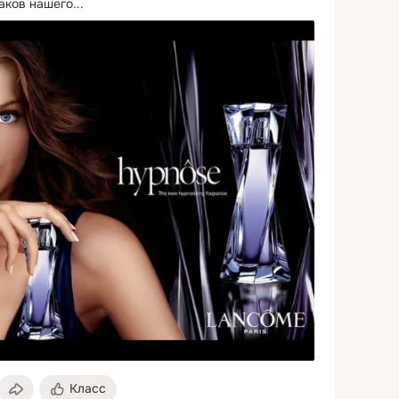
аков нашего...
Класс