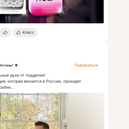
Класс
Подписаться
 Истины" ♕
ьные духи от подделки!
ия, которая ввозится в Россию, проходит 
обке...