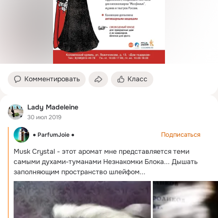
Комментировать
Класс
Lady Madeleine
30 июл 2019
Подписаться
● ParfumJoie ●
Musk Crystal - этот аромат мне представляется теми 
самыми духами-туманами Незнакомки Блока...
 Дышать 
заполняющим пространство шлейфом...