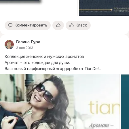
Комментировать
Класс
Галина Гура
3 ноя 2013
Коллекция женских и мужских ароматов

Аромат – это «одежда» для души.
Ваш новый парфюмерный «гардероб» от TianDe!

Почему туалетная вода?