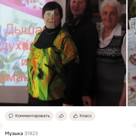
Комментировать
Класс
Музыка
31923