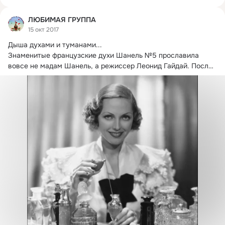
ЛЮБИМАЯ ГРУППА
15 окт 2017
Дыша духами и туманами...
Знаменитые французские духи Шанель №5 прославила 
вовсе не мадам Шанель, а режиссер Леонид Гайдай. После 
его...