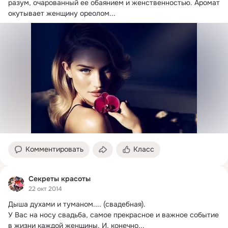
разум, очарованный ее обаянием и женственностью.
 Аромат 
окутывает женщину ореолом...
Комментировать
Класс
Секреты красоты
22 окт 2014
Дыша духами и туманом....
 (свадебная).

У Вас на носу свадьба, самое прекрасное и важное событие 
в жизни каждой женщины. И, конечно...