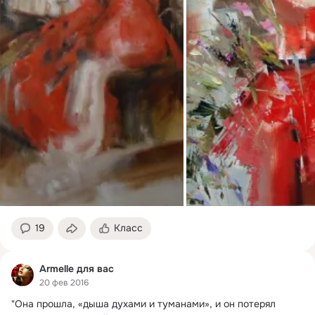
19
Класс
Armelle для вас
20 фев 2016
"Она прошла, «дыша духами и туманами», и он потерял 