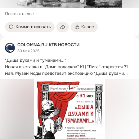
Показать еще
Комментировать
Класс
COLOMNA.RU КТВ НОВОСТИ
30 мая 2025
"Дыша духами и туманами...
"

Новая выставка в "Доме подарков" КЦ "Лига" откроется 31 
мая. Музей моды представит экспозицию "Дыша духами...