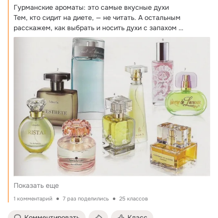
Гурманские ароматы: это самые вкусные духи

Тем, кто сидит на диете, — не читать.
 А остальным 
расскажем, как выбрать и носить духи с запахом 
шоколада, карамели, выпечки, попкорна и сахарной ваты.
Показать еще
1 комментарий
7 раз поделились
25 классов
Комментировать
Класс