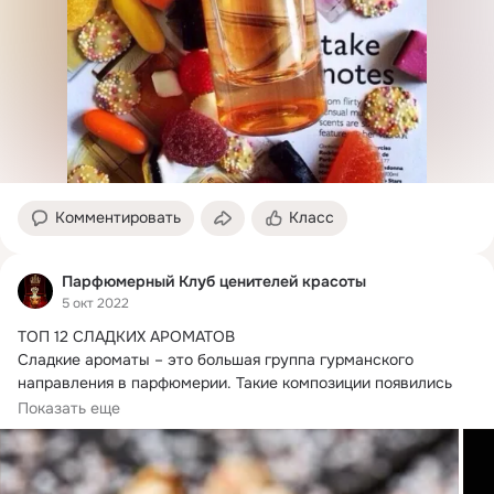
Комментировать
Класс
Парфюмерный Клуб ценителей красоты
5 окт 2022
ТОП 12 СЛАДКИХ АРОМАТОВ

Сладкие ароматы – это большая группа гурманского 
направления в парфюмерии.
 Такие композиции появились 
довольно...
Показать еще