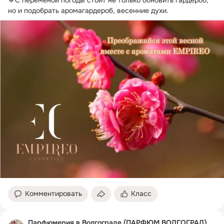
но и подобрать аромагардероб, весенние духи.
Комментировать
Класс
Парфюмерия в Волгограде (ПАРФЮМ ВОЛГОГРАД)