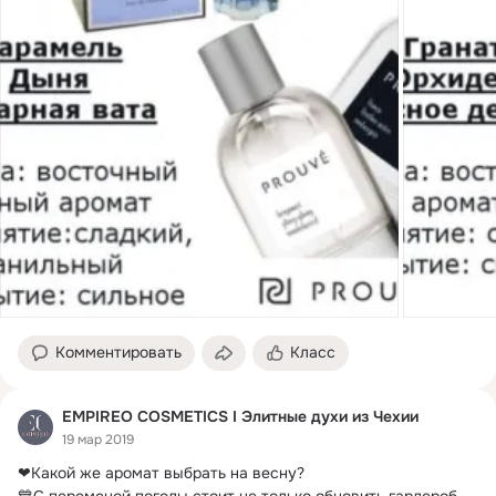
Комментировать
Класс
EMPIREO COSMETICS I Элитные духи из Чехии
19 мар 2019
❤Какой же аромат выбрать на весну?
💙С переменой погоды стоит не только обновить гардероб, 