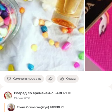
Комментировать
Класс
Вперёд со временем-с FABERLIC
13 сен 2016
Елена Соколова(Жук) FABERLIC