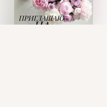
Присоединяйтесь к ОК, чтобы посмотреть больше
интересных публикаций и найти новых друзей.
Войти
Зарегистрироваться
Комментировать
Класс
Элитная парфюмерия ESSENS
20 фев 2019