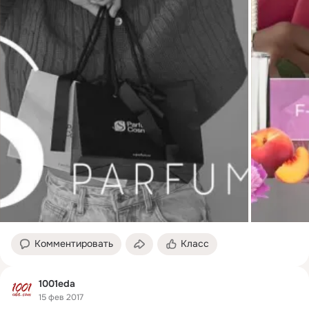
Комментировать
Класс
1001eda
15 фев 2017