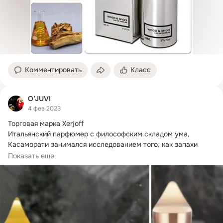
Комментировать
Класс
O’JUVI
4 фев 2023
Торговая марка Xerjoff

Итальянский парфюмер с философским складом ума, 
Касаморати занимался исследованием того, как запахи 
воздействуют...
Показать еще