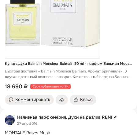
Купить духи Balmain Monsieur Balmain 50 ml - парфюм Бальман Месье Бальман
Быстрая доставка - Balmain Monsieur Balmain. Аромат оригинален. В
случае претензий возможен возврат. Качественный парфюм Бальман
Месье Бальман. Яркий и красивый аромат.
18 690 ₽
Срок публикации истёк
Комментировать
Класс
Наливная парфюмерия. Духи на разлив RENI ✔
27 апр 2016
MONTALE Roses Musk.