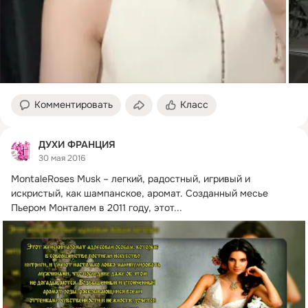
Комментировать
Класс
ДУХИ ФРАНЦИЯ
30 мая 2016
MontaleRoses Musk – легкий, радостный, игривый и 
искристый, как шампанское, аромат.
 Созданный месье 
Пьером Монталем в 2011 году, этот...