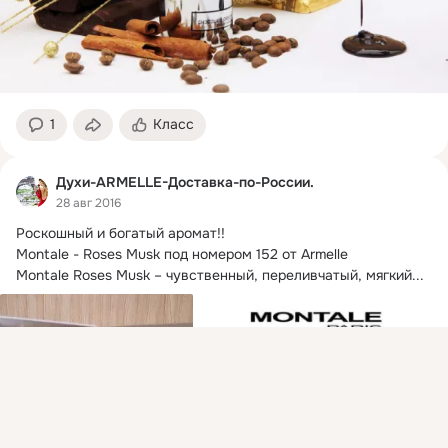
1
Класс
Духи-ARMELLE-Доставка-по-России.
28 авг 2016
Роскошный и богатый аромат!!
Montale - Roses Musk под номером 152 от Armelle

Montale Roses Musk – чувственный, переливчатый, мягкий...
Присоединяйтесь к ОК, чтобы посмотреть больше
интересных публикаций и найти новых друзей.
Войти
Зарегистрироваться