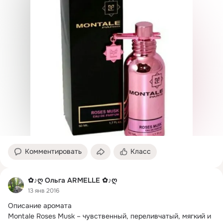
Комментировать
Класс
✿♪ღ Ольга ARMELLE ✿♪ღ
13 янв 2016
Описание аромата

Montale Roses Musk – чувственный, переливчатый, мягкий и 