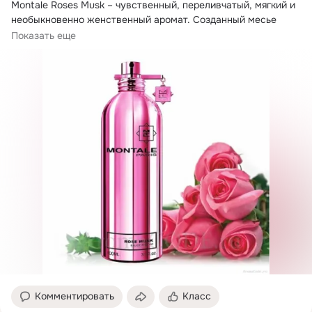
Montale Roses Musk – чувственный, переливчатый, мягкий и 
необыкновенно женственный аромат. Созданный месье 
Пьером...
Показать еще
Комментировать
Класс