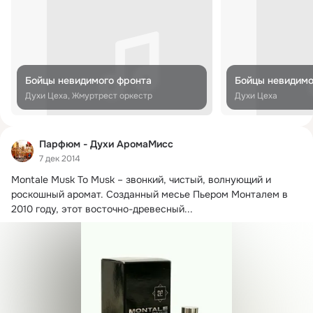
Бойцы невидимого фронта
Бойцы невидимо
Духи Цеха, Жмуртрест оркестр
Духи Цеха
Парфюм - Духи АромаМисс
7 дек 2014
Montale Musk To Musk – звонкий, чистый, волнующий и 
роскошный аромат.
 Созданный месье Пьером Монталем в 
2010 году, этот восточно-древесный...