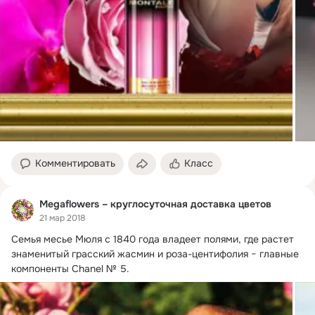
Комментировать
Класс
Megaflowers – круглосуточная доставка цветов
21 мар 2018
Семья месье Мюля с 1840 года владеет полями, где растет 
знаменитый грасский жасмин и роза-центифолия − главные 
компоненты Chanel № 5.