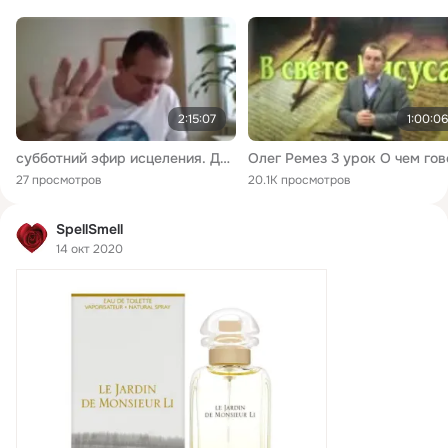
2:15:07
1:00:06
субботний эфир исцеления. Дух Господа во мне 12.03.2022.
27 просмотров
20.1K просмотров
SpellSmell
14 окт 2020