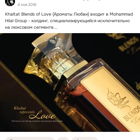
4 ноя 2016
Khaltat Blends of Love (Ароматы Любви)​ входит в Mohammad 
Hilal Group - холдинг, специализирующийся исключительно 
на люксовом сегменте...