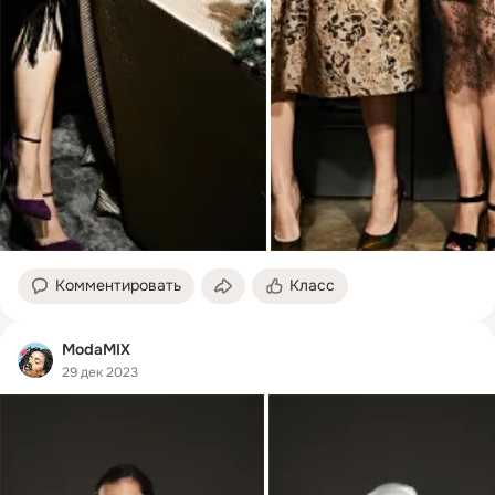
Комментировать
Класс
ModaMIX
29 дек 2023