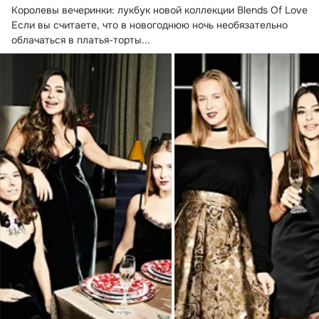
Королевы вечеринки: лукбук новой коллекции Blends Of Love

Если вы считаете, что в новогоднюю ночь необязательно 
облачаться в платья-торты...