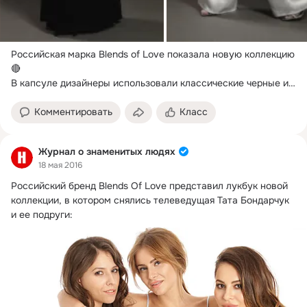
Российская марка Blends of Love показала новую коллекцию 
🔴

В капсуле дизайнеры использовали классические черные и 
белые оттенки, а также яркие акценты в виде красного, 
блесток и кружева.
Комментировать
Класс
Журнал о знаменитых людях
18 мая 2016
Российский бренд Blends Of Love представил лукбук новой 
коллекции, в котором снялись телеведущая Тата Бондарчук 
и ее подруги: