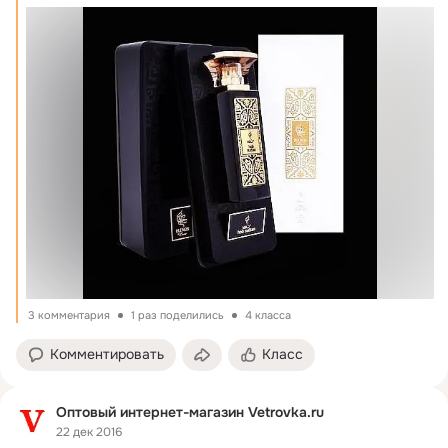
3 комментария
1 раз поделились
4 класса
Комментировать
Класс
Оптовый интернет-магазин Vetrovka.ru
22 дек 2016