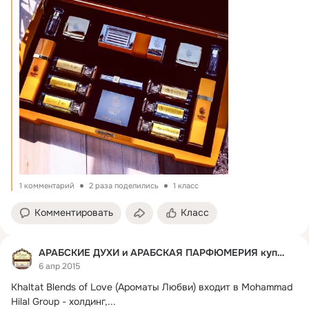
1 комментарий
2 раза поделились
1 класс
Комментировать
Класс
АРАБСКИЕ ДУХИ и АРАБСКАЯ ПАРФЮМЕРИЯ купить
6 апр 2015
Khaltat Blends of Love (Ароматы Любви) входит в Mohammad 
Hilal Group - холдинг,...