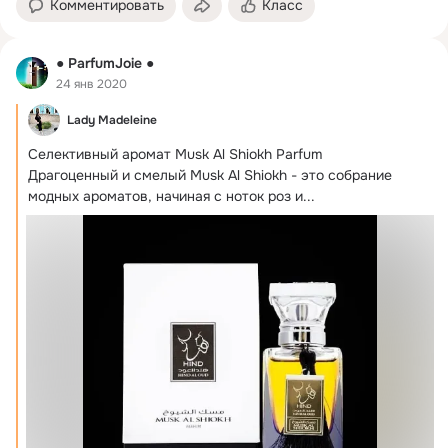
Комментировать
Класс
● ParfumJoie ●
24 янв 2020
Lady Madeleine
Селективный аромат Musk Al Shiokh Parfum

Драгоценный и смелый Musk Al Shiokh - это собрание 
модных ароматов, начиная с ноток роз и...