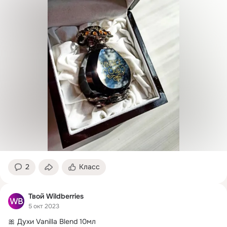
2
Класс
Твой Wildberries
5 окт 2023
🎀 Духи Vanilla Blend 10мл
