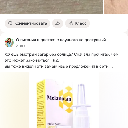
Комментировать
Класс
О питании и диетах: с научного на доступный
21 июл
Хочешь быстрый загар без солнца?
 Сначала прочитай, чем 
это может закончиться! ☀️⚠️

Вы тоже видели эти заманчивые предложения в сети:...