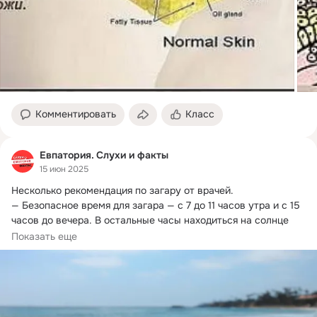
Комментировать
Класс
Евпатория. Слухи и факты
15 июн 2025
Несколько рекомендация по загару от врачей.
— Безопасное время для загара — с 7 до 11 часов утра и с 15 
часов до вечера. В остальные часы находиться на солнце 
крайне не рекомендуется.
Показать еще