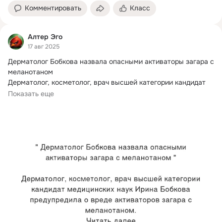
Комментировать
Класс
Алтер Эго
17 авг 2025
Дерматолог Бобкова назвала опасными активаторы загара с 
меланотаном

Дерматолог, косметолог, врач высшей категории кандидат 
медицинских...
Показать еще