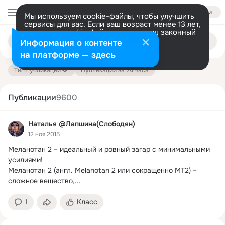
Войти
Мы используем cookie-файлы, чтобы улучшить
сервисы для вас. Если ваш возраст менее 13 лет,
настроить cookie-файлы должен ваш законный
Поиск
представитель.
Больше информации
Информация о контенте
по
публикациям
Разрешить все
Настроить
на платформе — здесь
Тип публикации
Публикации за 24 часа
Публикации
9600
Наталья @Лапшина(Слободян)
12 ноя 2015
Меланотан 2 – идеальный и ровный загар с минимальными 
усилиями!
Меланотан 2 (англ. Melanotan 2 или сокращенно MT2) – 
сложное вещество,...
1
Класс