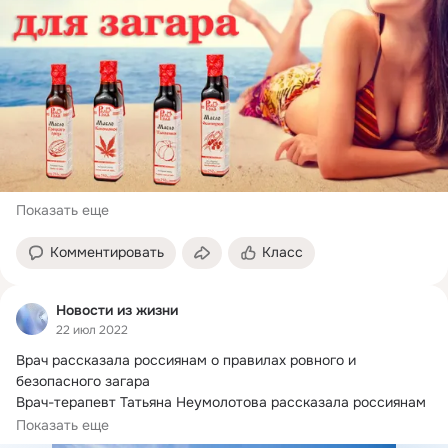
Показать еще
Комментировать
Класс
Новости из жизни
22 июл 2022
Врач рассказала россиянам о правилах ровного и 
безопасного загара

Врач-терапевт Татьяна Неумолотова рассказала россиянам 
о правилах...
Показать еще