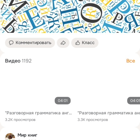
Комментировать
Класс
Видео
1192
Все
04:01
04:01
"Разговорная грамматика английского языка" (Сергей Ним) - презентация книги
3.2K просмотров
3.3K просмотров
Мир книг