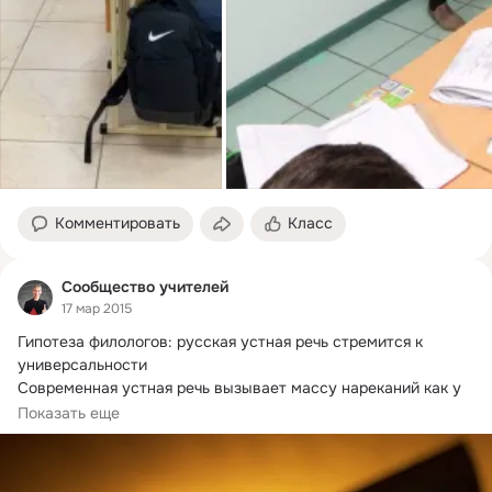
Комментировать
Класс
Сообщество учителей
17 мар 2015
Гипотеза филологов: русская устная речь стремится к 
универсальности

Современная устная речь вызывает массу нареканий как у 
специалистов...
Показать еще