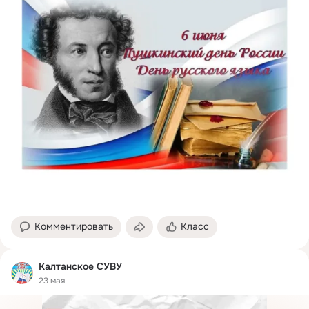
Комментировать
Класс
Калтанское СУВУ
23 мая