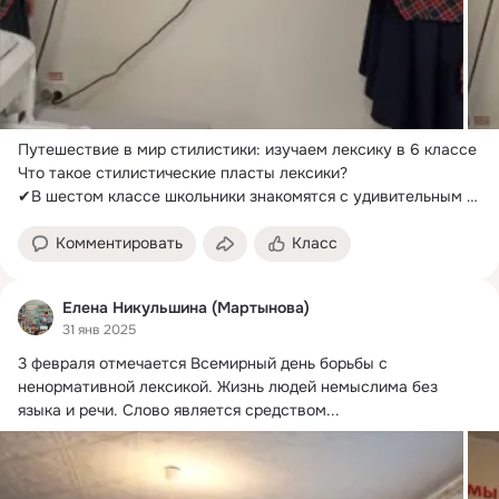
Путешествие в мир стилистики: изучаем лексику в 6 классе

Что такое стилистические пласты лексики?
✔В шестом классе школьники знакомятся с удивительным 
миром стилистики русского языка.
Комментировать
Класс
Елена Никульшина (Мартынова)
31 янв 2025
3 февраля отмечается Всемирный день борьбы с 
ненормативной лексикой.
 Жизнь людей немыслима без 
языка и речи. Слово является средством...