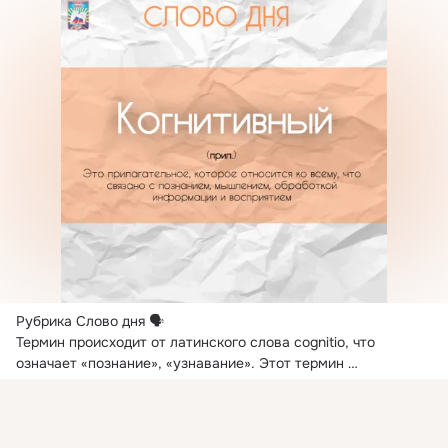
Рубрика Слово дня 🗣

Термин происходит от латинского слова cognitio, что 
означает «познание», «узнавание».
 Этот термин 
используется...
Комментировать
Класс
Присоединяйтесь к ОК, чтобы посмотреть больше
интересных публикаций и найти новых друзей.