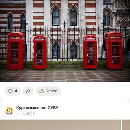
4
Класс
Куртамышское СУВУ
11 ноя 2025